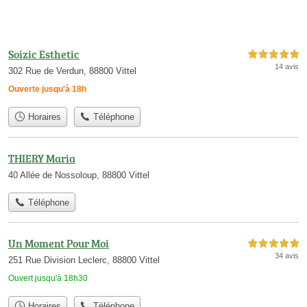
Soizic Esthetic
5,0 étoiles sur 5
14 avis
302 Rue de Verdun, 88800 Vittel
Ouverte jusqu'à 18h
Horaires
Téléphone
THIERY Maria
40 Allée de Nossoloup, 88800 Vittel
Téléphone
Un Moment Pour Moi
5,0 étoiles sur 5
34 avis
251 Rue Division Leclerc, 88800 Vittel
Ouvert jusqu'à 18h30
Horaires
Téléphone