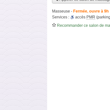
Masseuse
-
Fermée, ouvre à 9h
Services :
accès
PMR
(parking
Recommander ce salon de m