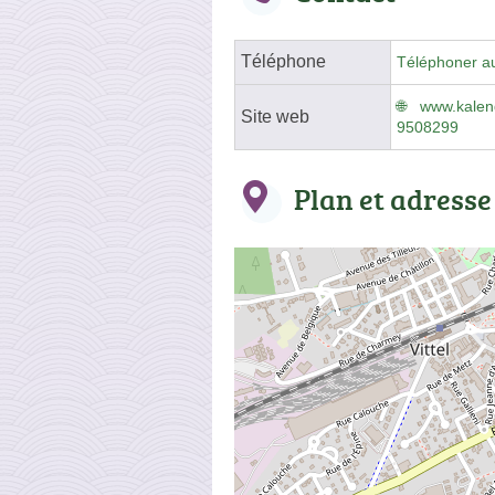
Téléphone
Téléphoner a
www.kalen
Site web
9508299
Plan et adresse