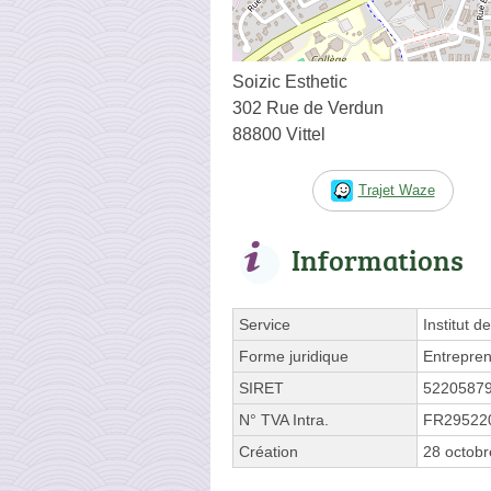
Soizic Esthetic
302 Rue de Verdun
88800 Vittel
Trajet Waze
Informations
Service
Institut d
Forme juridique
Entrepren
SIRET
5220587
N° TVA Intra.
FR29522
Création
28 octob