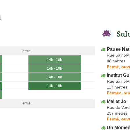
l
Sal
Pause Natu
Fermé
Rue Saint-M
14h - 18h
48 mètres
Fermé, ouvr
14h - 18h
Institut Gu
14h - 18h
Rue Saint-M
14h - 18h
117 mètres
Fermée, ou
Mel et Jo
Fermé
Rue de Ver
237 mètres
Fermé, ouvr
Un Moment