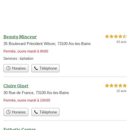
Beauty Minceur
4,5 étoiles sur 5
43 avis
35 Boulevard Président Wilson, 73100 Aix-les-Bains
Fermée, ouvre mardi à 9h00
Services :
épilation
Horaires
Téléphone
Claire Ginet
5,0 étoiles sur 5
10 avis
30 Rue de France, 73100 Aix-les-Bains
Fermée, ouvre mardi à 10h00
Horaires
Téléphone
Esthetic Center