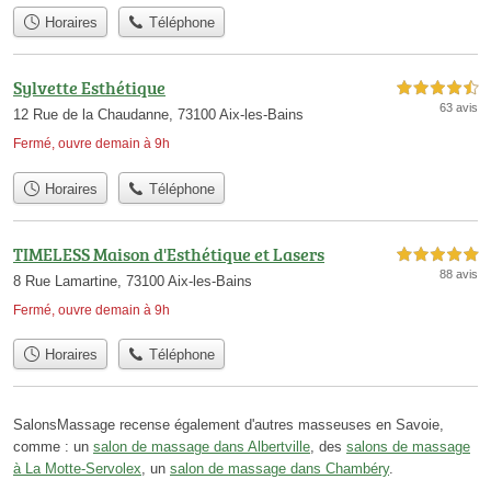
Horaires
Téléphone
Sylvette Esthétique
4,5 étoiles sur 5
63 avis
12 Rue de la Chaudanne, 73100 Aix-les-Bains
Fermé, ouvre demain à 9h
Horaires
Téléphone
TIMELESS Maison d'Esthétique et Lasers
5,0 étoiles sur 5
88 avis
8 Rue Lamartine, 73100 Aix-les-Bains
Fermé, ouvre demain à 9h
Horaires
Téléphone
SalonsMassage recense également d'autres masseuses en Savoie,
comme : un
salon de massage dans Albertville
, des
salons de massage
à La Motte-Servolex
, un
salon de massage dans Chambéry
.