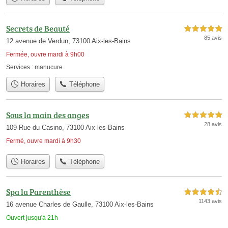
Secrets de Beauté
5,0 étoiles sur 5
85 avis
12 avenue de Verdun, 73100 Aix-les-Bains
Fermée, ouvre mardi à 9h00
Services :
manucure
Horaires
Téléphone
Sous la main des anges
5,0 étoiles sur 5
28 avis
109 Rue du Casino, 73100 Aix-les-Bains
Fermé, ouvre mardi à 9h30
Horaires
Téléphone
Spa la Parenthèse
4,5 étoiles sur 5
1143 avis
16 avenue Charles de Gaulle, 73100 Aix-les-Bains
Ouvert jusqu'à 21h