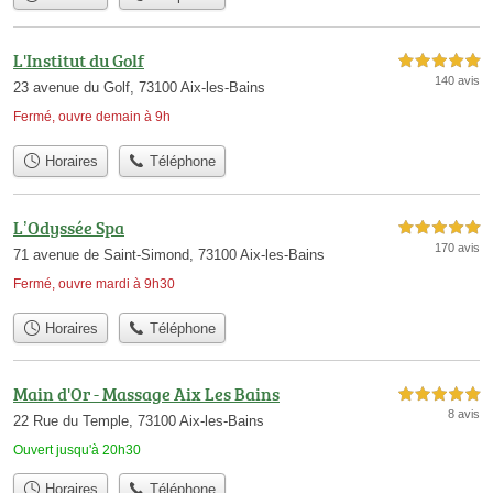
L'Institut du Golf
5,0 étoiles sur 5
140 avis
23 avenue du Golf, 73100 Aix-les-Bains
Fermé, ouvre demain à 9h
Horaires
Téléphone
L’Odyssée Spa
5,0 étoiles sur 5
170 avis
71 avenue de Saint-Simond, 73100 Aix-les-Bains
Fermé, ouvre mardi à 9h30
Horaires
Téléphone
Main d'Or - Massage Aix Les Bains
5,0 étoiles sur 5
8 avis
22 Rue du Temple, 73100 Aix-les-Bains
Ouvert jusqu'à 20h30
Horaires
Téléphone