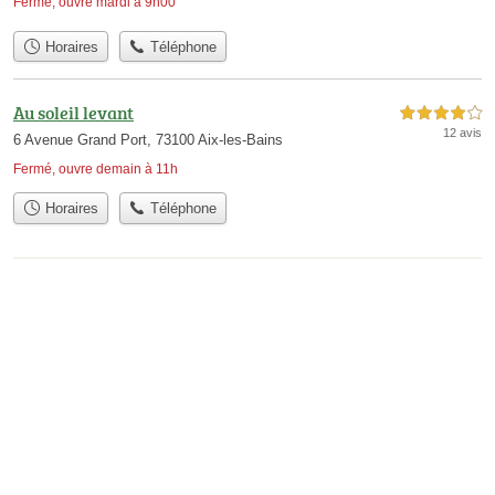
Fermé, ouvre mardi à 9h00
Horaires
Téléphone
Au soleil levant
4,0 étoiles sur 5
12 avis
6 Avenue Grand Port, 73100 Aix-les-Bains
Fermé, ouvre demain à 11h
Horaires
Téléphone