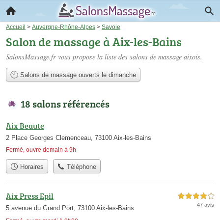
Accueil
>
Auvergne-Rhône-Alpes
>
Savoie
Salon de massage à Aix-les-Bains
SalonsMassage.fr vous propose la liste des
salons de massage aixois
.
Salons de massage ouverts le dimanche
18 salons référencés
Aix Beaute
2 Place Georges Clemenceau, 73100 Aix-les-Bains
Fermé, ouvre demain à 9h
Horaires
Téléphone
Aix Press Epil
4,0 étoiles sur 5
47 avis
5 avenue du Grand Port, 73100 Aix-les-Bains