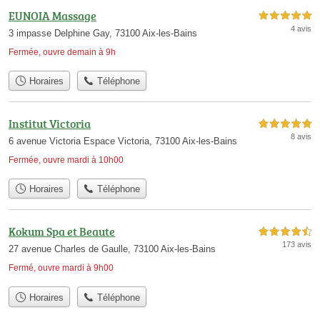
EUNOIA Massage
5,0 étoiles sur 5
4 avis
3 impasse Delphine Gay, 73100 Aix-les-Bains
Fermée, ouvre demain à 9h
Horaires
Téléphone
Institut Victoria
5,0 étoiles sur 5
8 avis
6 avenue Victoria Espace Victoria, 73100 Aix-les-Bains
Fermée, ouvre mardi à 10h00
Horaires
Téléphone
Kokum Spa et Beaute
4,5 étoiles sur 5
173 avis
27 avenue Charles de Gaulle, 73100 Aix-les-Bains
Fermé, ouvre mardi à 9h00
Horaires
Téléphone