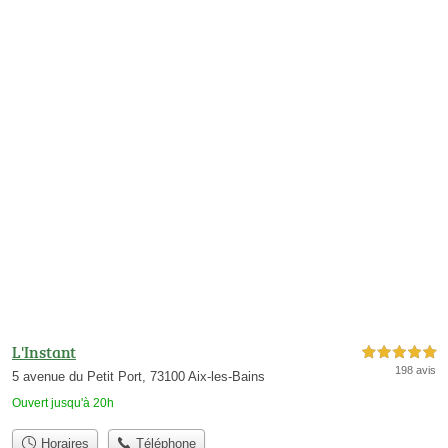
L'Instant
5,0 étoiles sur 5
198 avis
5 avenue du Petit Port, 73100 Aix-les-Bains
Ouvert jusqu'à 20h
Horaires
Téléphone