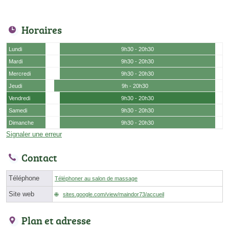
Horaires
Lundi
9h30 - 20h30
Mardi
9h30 - 20h30
Mercredi
9h30 - 20h30
Jeudi
9h - 20h30
Vendredi
9h30 - 20h30
Samedi
9h30 - 20h30
Dimanche
9h30 - 20h30
Signaler une erreur
Contact
Téléphone
Téléphoner au salon de massage
Site web
sites.google.com/view/maindor73/accueil
Plan et adresse