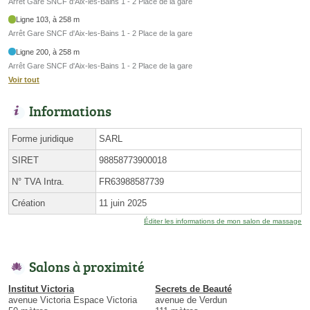
Arrêt Gare SNCF d'Aix-les-Bains 1 - 2 Place de la gare
Ligne 103, à 258 m
Arrêt Gare SNCF d'Aix-les-Bains 1 - 2 Place de la gare
Ligne 200, à 258 m
Arrêt Gare SNCF d'Aix-les-Bains 1 - 2 Place de la gare
Voir tout
Informations
Forme juridique
SARL
SIRET
98858773900018
N° TVA Intra.
FR63988587739
Création
11 juin 2025
Éditer les informations de mon salon de massage
Salons à proximité
Institut Victoria
Secrets de Beauté
avenue Victoria Espace Victoria
avenue de Verdun