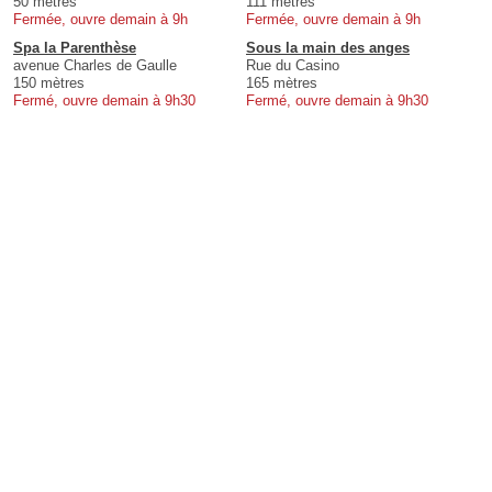
50 mètres
111 mètres
Fermée, ouvre demain à 9h
Fermée, ouvre demain à 9h
Spa la Parenthèse
Sous la main des anges
avenue Charles de Gaulle
Rue du Casino
150 mètres
165 mètres
Fermé, ouvre demain à 9h30
Fermé, ouvre demain à 9h30