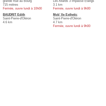
grande Rue au Bourg
Les Allards 3 Impasse Etangs
715 mètres
3.1 km
Fermée, ouvre lundi à 10h00
Fermée, ouvre lundi à 9h00
BAUDRIT Edith
Mob' Ile Esthetic
Saint-Pierre-d'Oléron
Saint-Pierre-d'Oléron
4.6 km
4.7 km
Fermée, ouvre lundi à 9h00