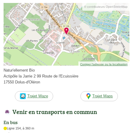
© contributeurs OpenStreetMap
Corriger l’adresse ou la localisation
Natur'ellement Bio
Actipôle la Jarrie 2 99 Route de l'Ecuissière
17550 Dolus-d'Oléron
Trajet Waze
Trajet Maps
Venir en transports en commun
En bus
Ligne 154, à 360 m