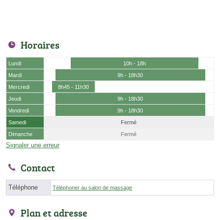
Horaires
Lundi
10h - 18h
Mardi
9h - 18h30
Mercredi
8h45 - 11h30
Jeudi
9h - 18h30
Vendredi
9h - 18h30
Samedi
Fermé
Dimanche
Fermé
Signaler une erreur
Contact
Téléphone
Téléphoner au salon de massage
Plan et adresse