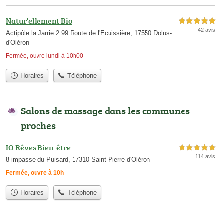
Natur'ellement Bio
5,0 étoiles sur 5
42 avis
Actipôle la Jarrie 2 99 Route de l'Ecuissière, 17550 Dolus-
d'Oléron
Fermée, ouvre lundi à 10h00
Horaires
Téléphone
Salons de massage dans les communes
proches
IO Rêves Bien-être
5,0 étoiles sur 5
114 avis
8 impasse du Puisard, 17310 Saint-Pierre-d'Oléron
Fermée, ouvre à 10h
Horaires
Téléphone