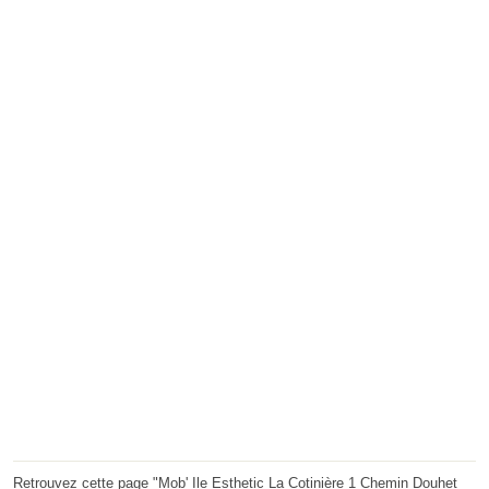
Retrouvez cette page "Mob' Ile Esthetic La Cotinière 1 Chemin Douhet