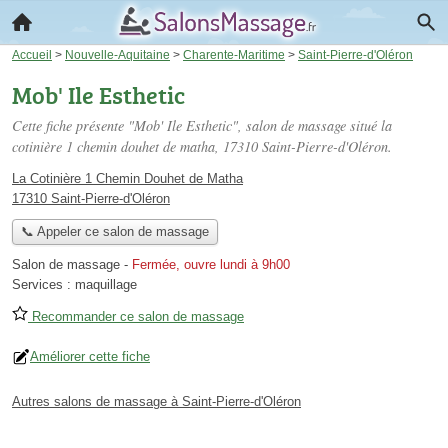
Accueil
>
Nouvelle-Aquitaine
>
Charente-Maritime
>
Saint-Pierre-d'Oléron
Mob' Ile Esthetic
Cette fiche présente "Mob' Ile Esthetic", salon de massage situé
la
cotinière 1 chemin douhet de matha
, 17310 Saint-Pierre-d'Oléron.
La Cotinière 1 Chemin Douhet de Matha
17310 Saint-Pierre-d'Oléron
📞 Appeler ce salon de massage
Salon de massage
-
Fermée, ouvre lundi à 9h00
Services :
maquillage
Recommander ce salon de massage
Améliorer cette fiche
Autres salons de massage à Saint-Pierre-d'Oléron