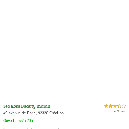
Ste Rose Beauty Indian
3,5 étoiles sur 5
263 avis
49 avenue de Paris, 92320 Châtillon
Ouvert jusqu'à 20h