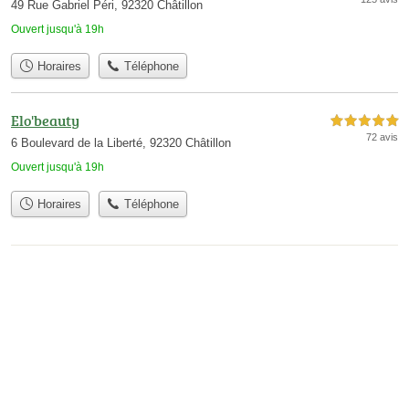
49 Rue Gabriel Péri, 92320 Châtillon
Ouvert jusqu'à 19h
Horaires
Téléphone
Elo'beauty
5,0 étoiles sur 5
72 avis
6 Boulevard de la Liberté, 92320 Châtillon
Ouvert jusqu'à 19h
Horaires
Téléphone