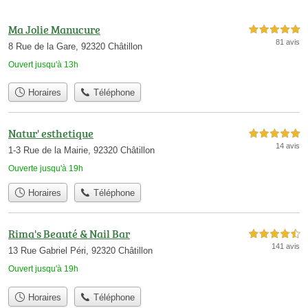
Ma Jolie Manucure
5,0 étoiles sur 5
81 avis
8 Rue de la Gare, 92320 Châtillon
Ouvert jusqu'à 13h
Horaires
Téléphone
Natur' esthetique
5,0 étoiles sur 5
14 avis
1-3 Rue de la Mairie, 92320 Châtillon
Ouverte jusqu'à 19h
Horaires
Téléphone
Rima's Beauté & Nail Bar
4,5 étoiles sur 5
141 avis
13 Rue Gabriel Péri, 92320 Châtillon
Ouvert jusqu'à 19h
Horaires
Téléphone