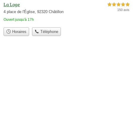
La Loge
5,0 étoiles sur 5
150 avis
4 place de l'Église, 92320 Châtillon
Ouvert jusqu'à 17h
Horaires
Téléphone