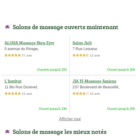
Salons de massage ouverts maintenant
ALOHA Massage Bien-Etre
Salon Jieli
5 avenue du Rivage,
7 Rue Lesueur,
57 avis
12 avis
5,0 étoiles sur 5
4,5 étoiles sur 5
Ouverte jusqu'à 20h
Ouvert jusqu'à 20h
L'Institut
JIA YI-Massage Amiens
11 Bis Rue Dusevel,
237 Boulevard de Beauvillé,
22 avis
10 avis
5,0 étoiles sur 5
4,0 étoiles sur 5
Ouvert jusqu'à 19h
Ouvert jusqu'à 20h
Afficher tout
Salons de massage les mieux notés