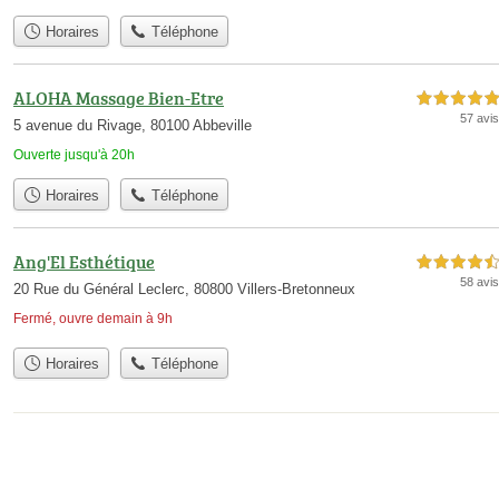
Horaires
Téléphone
ALOHA Massage Bien-Etre
5,0 étoiles sur 5
57 avis
5 avenue du Rivage, 80100 Abbeville
Ouverte jusqu'à 20h
Horaires
Téléphone
Ang'El Esthétique
4,5 étoiles sur 5
58 avis
20 Rue du Général Leclerc, 80800 Villers-Bretonneux
Fermé, ouvre demain à 9h
Horaires
Téléphone