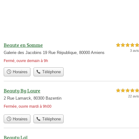
Beaute en Somme
5,0 étoiles sur 5
3 avis
Galerie des Jacobins 19 Rue République, 80000 Amiens
Fermé, ouvre demain à 9h
Horaires
Téléphone
Beauty By Laure
5,0 étoiles sur 5
22 avis
2 Rue Lamarck, 80300 Bazentin
Fermée, ouvre mardi à 9h00
Horaires
Téléphone
Beauty Laï