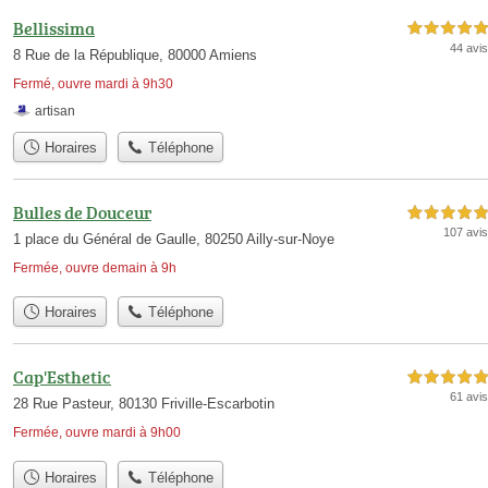
Bellissima
5,0 étoiles sur 5
44 avis
8 Rue de la République, 80000 Amiens
Fermé, ouvre mardi à 9h30
artisan
Horaires
Téléphone
Bulles de Douceur
5,0 étoiles sur 5
107 avis
1 place du Général de Gaulle, 80250 Ailly-sur-Noye
Fermée, ouvre demain à 9h
Horaires
Téléphone
Cap'Esthetic
5,0 étoiles sur 5
61 avis
28 Rue Pasteur, 80130 Friville-Escarbotin
Fermée, ouvre mardi à 9h00
Horaires
Téléphone