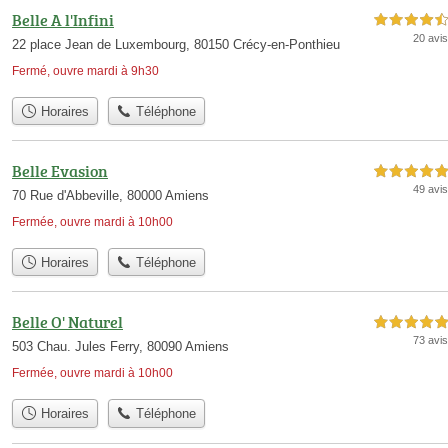
Belle A l'Infini
4,5 étoiles sur 5
20 avis
22 place Jean de Luxembourg, 80150 Crécy-en-Ponthieu
Fermé, ouvre mardi à 9h30
Horaires
Téléphone
Belle Evasion
5,0 étoiles sur 5
49 avis
70 Rue d'Abbeville, 80000 Amiens
Fermée, ouvre mardi à 10h00
Horaires
Téléphone
Belle O' Naturel
5,0 étoiles sur 5
73 avis
503 Chau. Jules Ferry, 80090 Amiens
Fermée, ouvre mardi à 10h00
Horaires
Téléphone