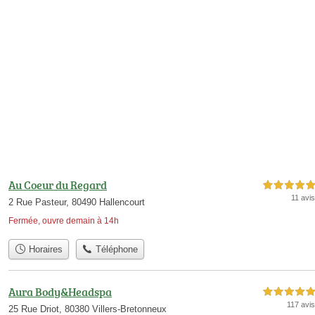
Au Coeur du Regard
5,0 étoiles sur 5
11 avis
2 Rue Pasteur, 80490 Hallencourt
Fermée, ouvre demain à 14h
Horaires
Téléphone
Aura Body&Headspa
5,0 étoiles sur 5
117 avis
25 Rue Driot, 80380 Villers-Bretonneux