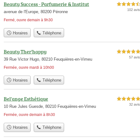
Beauty Success - Parfumerie & Institut
4,5 étoiles sur 5
102 avis
avenue de l'Europe, 80200 Péronne
Fermé, ouvre demain à 9h30
Horaires
Téléphone
Beauty Ther'happy
5,0 étoiles sur 5
57 avis
39 Rue Victor Hugo, 80210 Feuquières-en-Vimeu
Fermée, ouvre mardi à 10h00
Horaires
Téléphone
Bel'ange Esthétique
5,0 étoiles sur 5
32 avis
10 Rue Jules Guesde, 80210 Feuquières-en-Vimeu
Fermée, ouvre demain à 8h30
Horaires
Téléphone