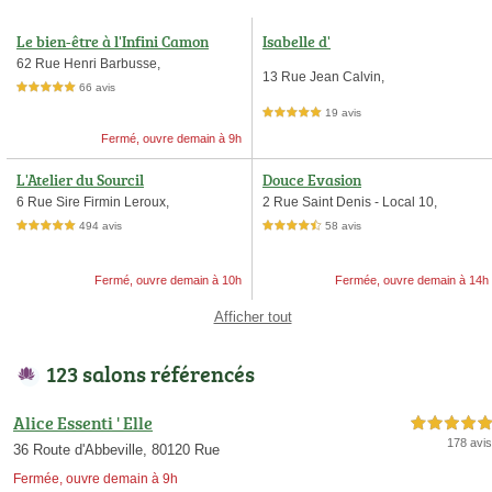
Le bien-être à l'Infini Camon
Isabelle d'
62 Rue Henri Barbusse,
13 Rue Jean Calvin,
66 avis
5,0 étoiles sur 5
19 avis
5,0 étoiles sur 5
Fermé, ouvre demain à 9h
L'Atelier du Sourcil
Douce Evasion
6 Rue Sire Firmin Leroux,
2 Rue Saint Denis - Local 10,
494 avis
58 avis
5,0 étoiles sur 5
4,5 étoiles sur 5
Fermé, ouvre demain à 10h
Fermée, ouvre demain à 14h
Afficher tout
123 salons référencés
Alice Essenti ' Elle
5,0 étoiles sur 5
178 avis
36 Route d'Abbeville, 80120 Rue
Fermée, ouvre demain à 9h