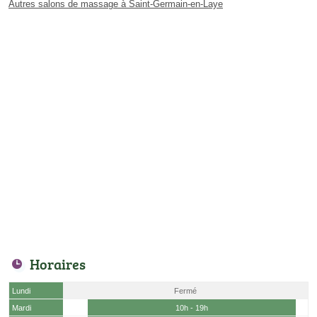
Autres salons de massage à Saint-Germain-en-Laye
Horaires
Lundi
Fermé
Mardi
10h - 19h