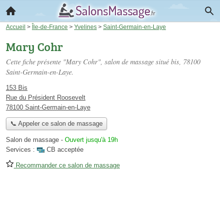
Accueil
>
Île-de-France
>
Yvelines
>
Saint-Germain-en-Laye
Mary Cohr
Cette fiche présente "Mary Cohr", salon de massage situé
bis
, 78100
Saint-Germain-en-Laye.
153 Bis
Rue du Président Roosevelt
78100 Saint-Germain-en-Laye
📞 Appeler ce salon de massage
Salon de massage
-
Ouvert jusqu'à 19h
Services :
CB acceptée
Recommander ce salon de massage