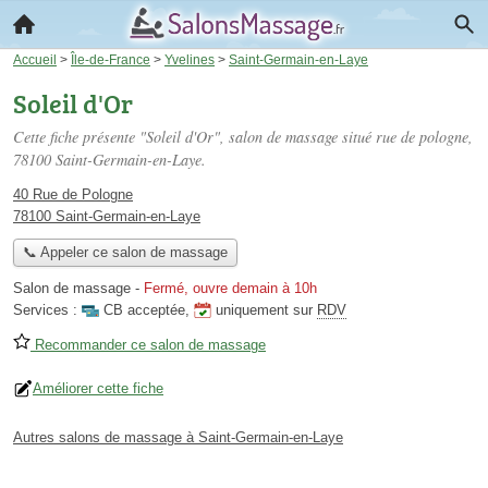
Accueil
>
Île-de-France
>
Yvelines
>
Saint-Germain-en-Laye
Soleil d'Or
Cette fiche présente "Soleil d'Or", salon de massage situé
rue de pologne
,
78100 Saint-Germain-en-Laye.
40 Rue de Pologne
78100 Saint-Germain-en-Laye
📞 Appeler ce salon de massage
Salon de massage
-
Fermé, ouvre demain à 10h
Services :
CB acceptée
,
uniquement sur
RDV
Recommander ce salon de massage
Améliorer cette fiche
Autres salons de massage à Saint-Germain-en-Laye