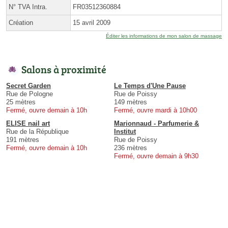
N° TVA Intra.
FR03512360884
Création
15 avril 2009
Éditer les informations de mon salon de massage
Salons à proximité
Secret Garden
Le Temps d'Une Pause
Rue de Pologne
Rue de Poissy
25 mètres
149 mètres
Fermé, ouvre demain à 10h
Fermé, ouvre mardi à 10h00
ELISE nail art
Marionnaud - Parfumerie &
Rue de la République
Institut
191 mètres
Rue de Poissy
Fermé, ouvre demain à 10h
236 mètres
Fermé, ouvre demain à 9h30