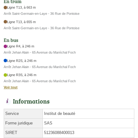
En tram
Ligne T13, à 663 m
Arrêt Saint-Germain-en-Laye - 36 Rue de Pontoise
Ligne T13, à 655 m
Arrêt Saint-Germain-en-Laye - 36 Rue de Pontoise
En bus
Ligne R4, à 246 m
Arrêt Jehan Alain - 65 Avenue du Maréchal Foch
Ligne R2S, à 246 m
Arrêt Jehan Alain - 65 Avenue du Maréchal Foch
Ligne R3S, à 246 m
Arrêt Jehan Alain - 65 Avenue du Maréchal Foch
Voir tout
Informations
Service
Institut de beauté
Forme juridique
SAS
SIRET
51236088400013