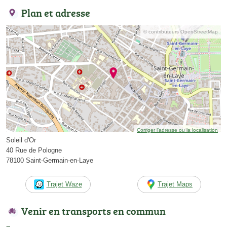
Plan et adresse
© contributeurs OpenStreetMap
Corriger l’adresse ou la localisation
Soleil d'Or
40 Rue de Pologne
78100 Saint-Germain-en-Laye
Trajet Waze
Trajet Maps
Venir en transports en commun