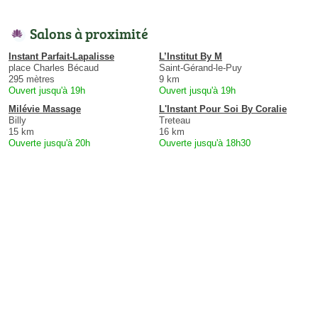
Salons à proximité
Instant Parfait-Lapalisse
L’Institut By M
place Charles Bécaud
Saint-Gérand-le-Puy
295 mètres
9 km
Ouvert jusqu'à 19h
Ouvert jusqu'à 19h
Milévie Massage
L'Instant Pour Soi By Coralie
Billy
Treteau
15 km
16 km
Ouverte jusqu'à 20h
Ouverte jusqu'à 18h30