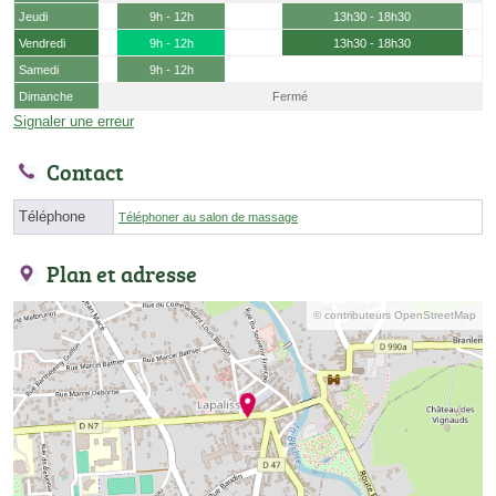
Jeudi
9h - 12h
13h30 - 18h30
Vendredi
9h - 12h
13h30 - 18h30
Samedi
9h - 12h
Dimanche
Fermé
Signaler une erreur
Contact
Téléphone
Téléphoner au salon de massage
Plan et adresse
© contributeurs OpenStreetMap