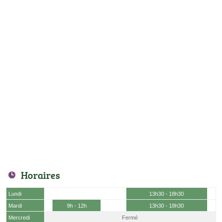
Horaires
Lundi
13h30 - 18h30
Mardi
9h - 12h
13h30 - 18h30
Mercredi
Fermé