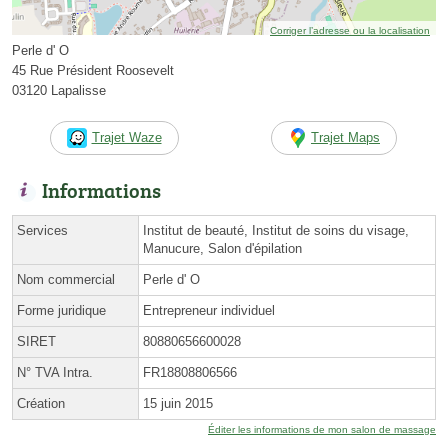
Corriger l’adresse ou la localisation
Perle d' O
45 Rue Président Roosevelt
03120 Lapalisse
Trajet Waze
Trajet Maps
Informations
Services
Institut de beauté, Institut de soins du visage,
Manucure, Salon d'épilation
Nom commercial
Perle d' O
Forme juridique
Entrepreneur individuel
SIRET
80880656600028
N° TVA Intra.
FR18808806566
Création
15 juin 2015
Éditer les informations de mon salon de massage