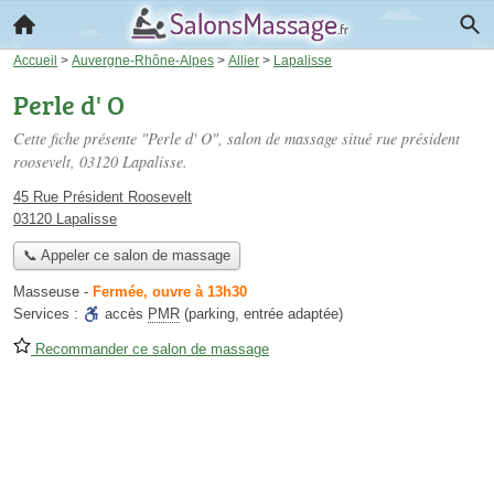
Accueil
>
Auvergne-Rhône-Alpes
>
Allier
>
Lapalisse
Perle d' O
Cette fiche présente "Perle d' O", salon de massage situé
rue président
roosevelt
, 03120 Lapalisse.
45 Rue Président Roosevelt
03120 Lapalisse
📞 Appeler ce salon de massage
Masseuse
-
Fermée, ouvre à 13h30
Services :
accès
PMR
(parking, entrée adaptée)
Recommander ce salon de massage