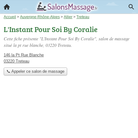
Accueil
>
Auvergne-Rhône-Alpes
>
Allier
>
Treteau
L'Instant Pour Soi By Coralie
Cette fiche présente "L'Instant Pour Soi By Coralie", salon de massage
situé
la pt rue blanche
, 03220 Treteau.
146 la Pt Rue Blanche
03220 Treteau
📞 Appeler ce salon de massage