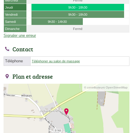
Mercredi
Fermé
Jeudi
9h30 - 18h30
Vendredi
9h30 - 18h30
Samedi
9h30 - 14h30
Dimanche
Fermé
Signaler une erreur
Contact
Téléphone
Téléphoner au salon de massage
Plan et adresse
© contributeurs OpenStreetMap