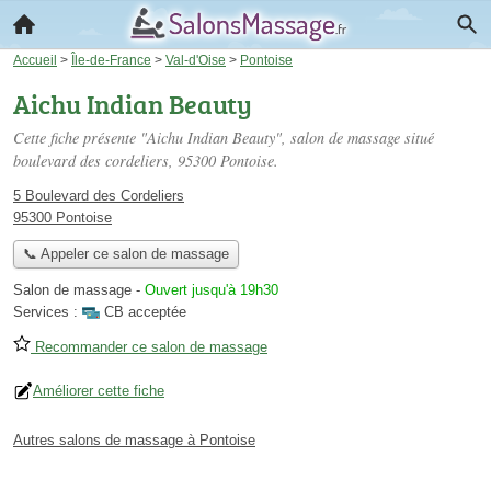
Accueil
>
Île-de-France
>
Val-d'Oise
>
Pontoise
Aichu Indian Beauty
Cette fiche présente "Aichu Indian Beauty", salon de massage situé
boulevard des cordeliers
, 95300 Pontoise.
5 Boulevard des Cordeliers
95300 Pontoise
📞 Appeler ce salon de massage
Salon de massage
-
Ouvert jusqu'à 19h30
Services :
CB acceptée
Recommander ce salon de massage
Améliorer cette fiche
Autres salons de massage à Pontoise