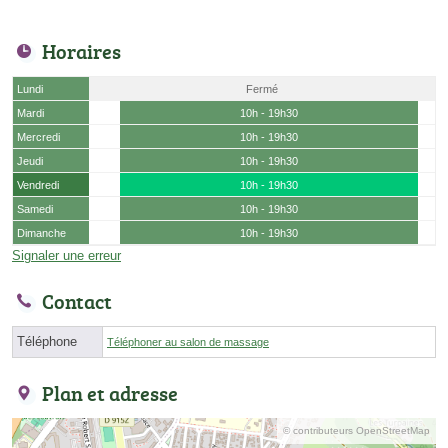
Horaires
Lundi
Fermé
Mardi
10h - 19h30
Mercredi
10h - 19h30
Jeudi
10h - 19h30
Vendredi
10h - 19h30
Samedi
10h - 19h30
Dimanche
10h - 19h30
Signaler une erreur
Contact
Téléphone
Téléphoner au salon de massage
Plan et adresse
© contributeurs OpenStreetMap