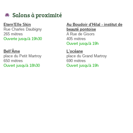
Salons à proximité
Etern'Elle Skin
Au Boudoir d'Hilal - institut de
Rue Charles Daubigny
beauté pontoise
265 mètres
A Rue de Gisors
Ouverte jusqu'à 19h30
405 mètres
Ouvert jusqu'à 19h
Bell'Âme
L'océane
place du Petit Martroy
place du Grand Martroy
650 mètres
690 mètres
Ouvert jusqu'à 18h30
Ouvert jusqu'à 19h