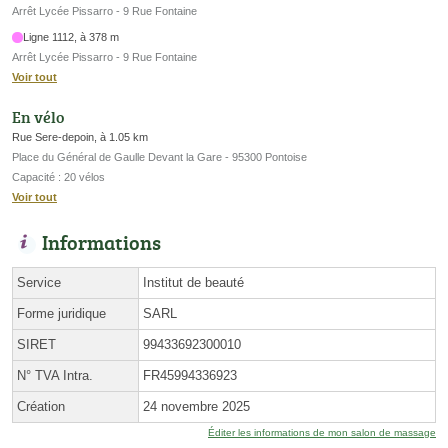
Arrêt Lycée Pissarro - 9 Rue Fontaine
Ligne 1112, à 378 m
Arrêt Lycée Pissarro - 9 Rue Fontaine
Voir tout
En vélo
Rue Sere-depoin, à 1.05 km
Place du Général de Gaulle Devant la Gare - 95300 Pontoise
Capacité : 20 vélos
Voir tout
Informations
Service
Institut de beauté
Forme juridique
SARL
SIRET
99433692300010
N° TVA Intra.
FR45994336923
Création
24 novembre 2025
Éditer les informations de mon salon de massage