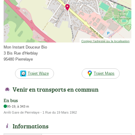
Corriger l’adresse ou la localisation
Mon Instant Douceur Bio
3 Bis Rue d'Herblay
95480 Pierrelaye
Trajet Waze
Trajet Maps
Venir en transports en commun
En bus
95-19, à 343 m
Arrêt Gare de Pierrelaye - 1 Rue du 19 Mars 1962
Informations