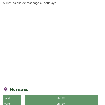
Autres salons de massage à Pierrelaye
Horaires
Lundi
9h - 19h
Mardi
9h - 19h