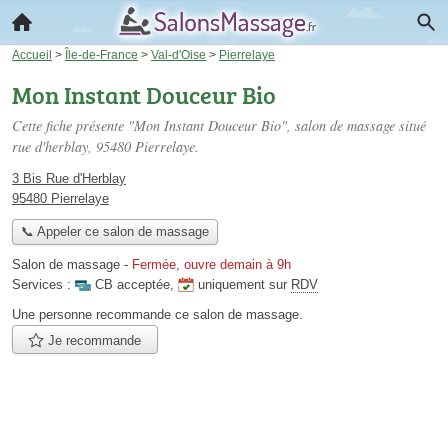
Accueil
>
Île-de-France
>
Val-d'Oise
>
Pierrelaye
Mon Instant Douceur Bio
Cette fiche présente "Mon Instant Douceur Bio", salon de massage situé
rue d'herblay
, 95480 Pierrelaye.
3 Bis Rue d'Herblay
95480 Pierrelaye
📞 Appeler ce salon de massage
Salon de massage
-
Fermée, ouvre demain à 9h
Services :
CB acceptée
,
uniquement sur
RDV
Une personne
recommande
ce salon de massage.
Je recommande