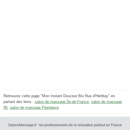
Retrouvez cette page "Mon Instant Douceur Bio Rue d'Herblay" en
partant des liens :
salon de massage Île-de-France
,
salon de massage
95
,
salon de massage Pierrelaye
.
SalonsMassage.fr : les professionnels de la relaxation partout en France