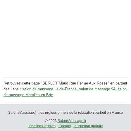
Retrouvez cette page "BERLOT Maud Rue Ferme Aux Roses" en partant
des liens :
salon de massage Île-de-France
,
salon de massage 94
,
salon
de massage Marolles-en-Brie
.
SalonsMassage.fr : les professionnels de la relaxation partout en France
© 2026
SalonsMassage.fr
Mentions légales
-
Contact
-
Inscription gratuite