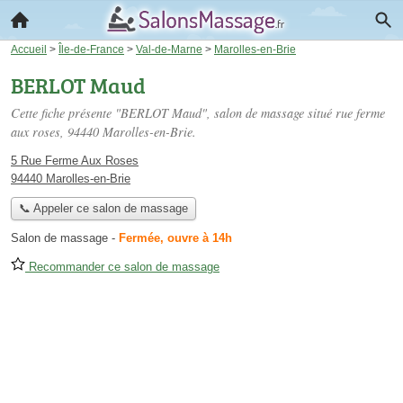
Accueil
>
Île-de-France
>
Val-de-Marne
>
Marolles-en-Brie
BERLOT Maud
Cette fiche présente "BERLOT Maud", salon de massage situé
rue ferme
aux roses
, 94440 Marolles-en-Brie.
5 Rue Ferme Aux Roses
94440 Marolles-en-Brie
📞 Appeler ce salon de massage
Salon de massage
-
Fermée, ouvre à 14h
Recommander ce salon de massage