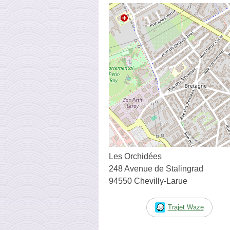
Les Orchidées
248 Avenue de Stalingrad
94550 Chevilly-Larue
Trajet Waze