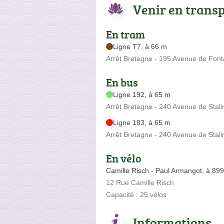
Venir en trans
En tram
Ligne T7, à 66 m
Arrêt Bretagne - 195 Avenue de Font
En bus
Ligne 192, à 65 m
Arrêt Bretagne - 240 Avenue de Stal
Ligne 183, à 65 m
Arrêt Bretagne - 240 Avenue de Stal
En vélo
Camille Risch - Paul Armangot, à 89
12 Rue Camille Risch
Capacité : 25 vélos
Informations