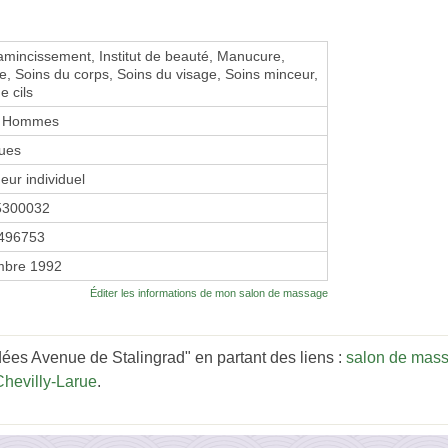
amincissement, Institut de beauté, Manucure,
e, Soins du corps, Soins du visage, Soins minceur,
e cils
 Hommes
ues
eur individuel
5300032
496753
mbre 1992
Éditer les informations de mon salon de massage
ées Avenue de Stalingrad" en partant des liens :
salon de mass
hevilly-Larue
.