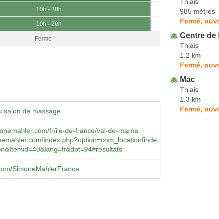
Thiais
10h - 20h
985 mètres
Fermé, ouvr
10h - 20h
Centre de
Fermé
Thiais
1.2 km
Fermé, ouvr
Mac
Thiais
1.3 km
Fermé, ouvr
u salon de massage
imonemahler.com/fr/ile-de-france/val-de-marne
emahler.com/index.php?option=com_locationfinde
on&Itemid=40&lang=fr&dpt=94#resultats
com/SimoneMahlerFrance