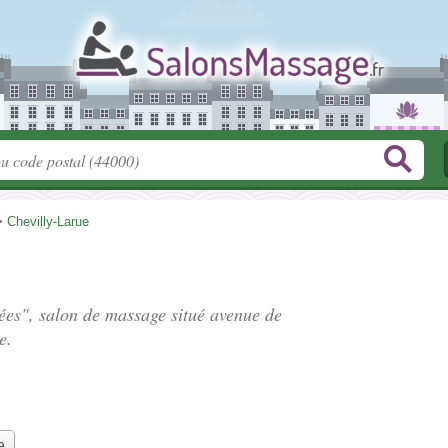
>
Chevilly-Larue
dées", salon de massage situé
avenue de
e.
e