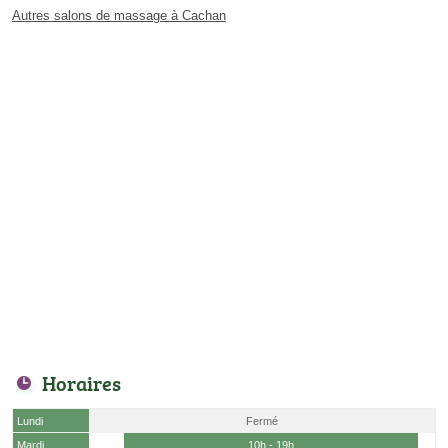
Autres salons de massage à Cachan
Horaires
Lundi
Fermé
Mardi
10h - 19h