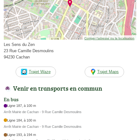
Corriger l’adresse ou la localisation
Les Sens du Zen
23 Rue Camille Desmoulins
94230 Cachan
Trajet Waze
Trajet Maps
Venir en transports en commun
En bus
Ligne 187, à 100 m
Arrêt Mairie de Cachan - 9 Rue Camille Desmoulins
Ligne 184, à 100 m
Arrêt Mairie de Cachan - 9 Rue Camille Desmoulins
Ligne 193, à 194 m