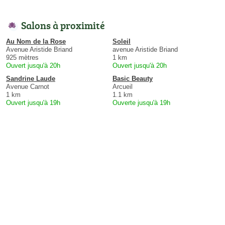
Salons à proximité
Au Nom de la Rose
Soleil
Avenue Aristide Briand
avenue Aristide Briand
925 mètres
1 km
Ouvert jusqu'à 20h
Ouvert jusqu'à 20h
Sandrine Laude
Basic Beauty
Avenue Carnot
Arcueil
1 km
1.1 km
Ouvert jusqu'à 19h
Ouverte jusqu'à 19h