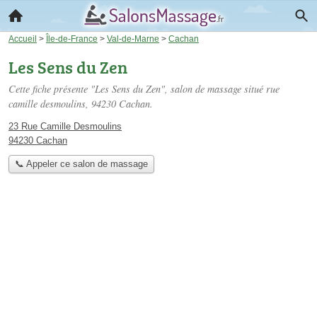
Accueil
>
Île-de-France
>
Val-de-Marne
>
Cachan
Les Sens du Zen
Cette fiche présente "Les Sens du Zen", salon de massage situé
rue
camille desmoulins
, 94230 Cachan.
23 Rue Camille Desmoulins
94230 Cachan
📞 Appeler ce salon de massage