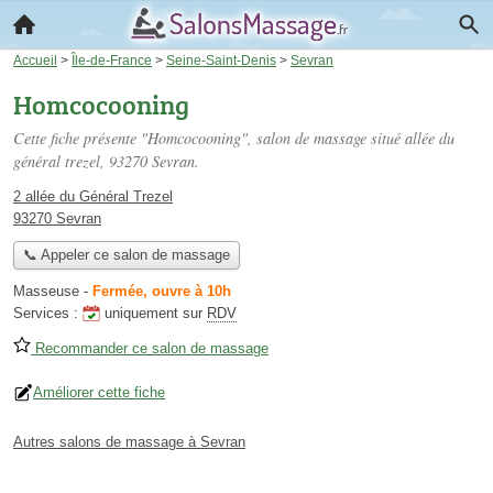
Accueil
>
Île-de-France
>
Seine-Saint-Denis
>
Sevran
Homcocooning
Cette fiche présente "Homcocooning", salon de massage situé
allée du
général trezel
, 93270 Sevran.
2 allée du Général Trezel
93270 Sevran
📞 Appeler ce salon de massage
Masseuse
-
Fermée, ouvre à 10h
Services :
uniquement sur
RDV
Recommander ce salon de massage
Améliorer cette fiche
Autres salons de massage à Sevran