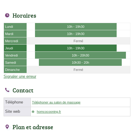
Horaires
Lundi
10h - 19h30
Mardi
10h - 19h30
Mercredi
Fermé
Jeudi
10h - 19h30
Vendredi
10h - 20h30
Samedi
10h30 - 20h
Dimanche
Fermé
Signaler une erreur
Contact
Téléphone
Téléphoner au salon de massage
Site web
homcocooning.fr
Plan et adresse