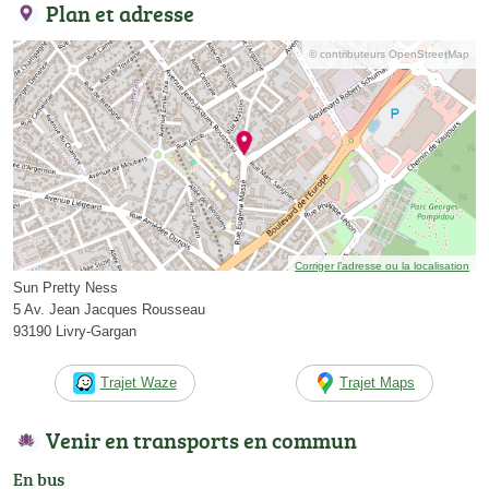
Plan et adresse
© contributeurs OpenStreetMap
Corriger l’adresse ou la localisation
Sun Pretty Ness
5 Av. Jean Jacques Rousseau
93190 Livry-Gargan
Trajet Waze
Trajet Maps
Venir en transports en commun
En bus