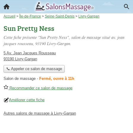
Accueil
>
Île-de-France
>
Seine-Saint-Denis
>
Livry-Gargan
Sun Pretty Ness
Cette fiche présente "Sun Pretty Ness", salon de massage situé
av. jean
jacques rousseau
, 93190 Livry-Gargan.
5 Av. Jean Jacques Rousseau
93190 Livry-Gargan
📞 Appeler ce salon de massage
Salon de massage
-
Fermé, ouvre à 11h
Recommander ce salon de massage
Améliorer cette fiche
Autres salons de massage à Livry-Gargan