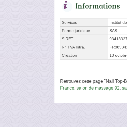
Informations
Services
Institut 
Forme juridique
SAS
SIRET
9341332
N° TVA Intra.
FR88934
Création
13 octob
Retrouvez cette page "Nail Top-B
France
,
salon de massage 92
,
sa