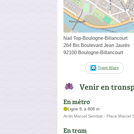
Nail Top-Boulogne-Billancourt
264 Bis Boulevard Jean Jaurès
92100 Boulogne-Billancourt
Trajet Waze
Venir en trans
En métro
Ligne 9, à 808 m
Arrêt Marcel Sembat - Place Marcel
En tram