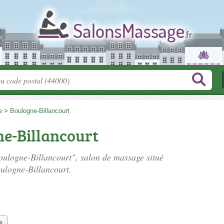
e
>
Boulogne-Billancourt
ne-Billancourt
Boulogne-Billancourt", salon de massage situé
ulogne-Billancourt.
e