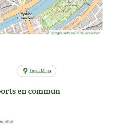
Corriger l’adresse ou la localisation
Trajet Maps
ports en commun
 Sembat