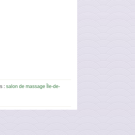
s :
salon de massage Île-de-