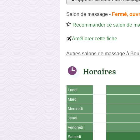
Salon de massage
-
Fermé, ouvr
Recommander ce salon de m
Améliorer cette fiche
Autres salons de massage à Boul
Horaires
Lundi
Mardi
Mercredi
Jeudi
Vendredi
Samedi