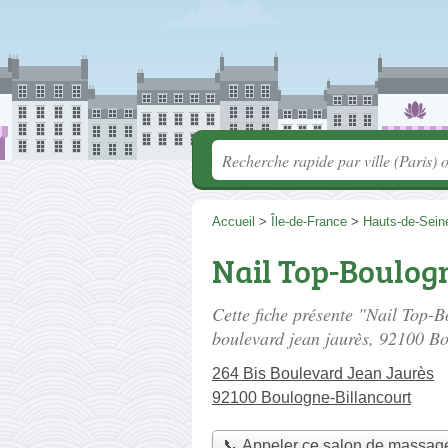
Accueil
>
Île-de-France
>
Hauts-de-Sein
Nail Top-Boulog
Cette fiche présente "Nail Top-
boulevard jean jaurès
, 92100 Bo
264 Bis Boulevard Jean Jaurès
92100 Boulogne-Billancourt
📞 Appeler ce salon de massag