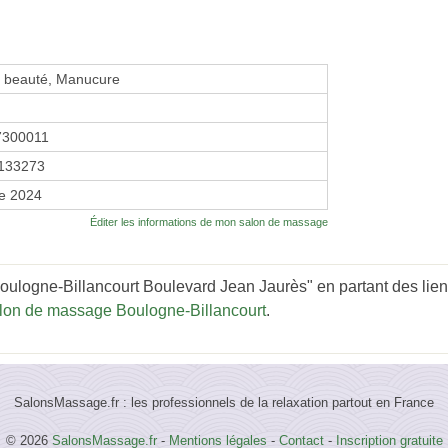
de beauté, Manucure
7300011
133273
re 2024
Éditer les informations de mon salon de massage
oulogne-Billancourt Boulevard Jean Jaurès" en partant des lien
lon de massage Boulogne-Billancourt
.
SalonsMassage.fr : les professionnels de la relaxation partout en France
© 2026
SalonsMassage.fr
-
Mentions légales
-
Contact
-
Inscription gratuite