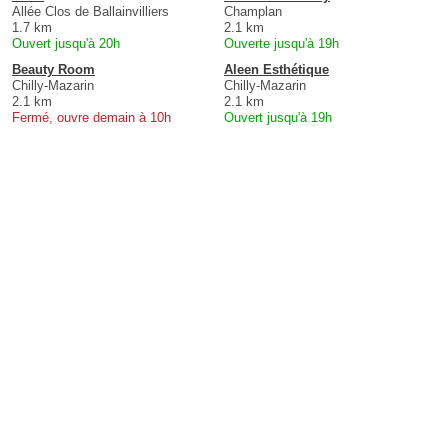
Allée Clos de Ballainvilliers
Champlan
1.7 km
2.1 km
Ouvert jusqu'à 20h
Ouverte jusqu'à 19h
Beauty Room
Aleen Esthétique
Chilly-Mazarin
Chilly-Mazarin
2.1 km
2.1 km
Fermé, ouvre demain à 10h
Ouvert jusqu'à 19h