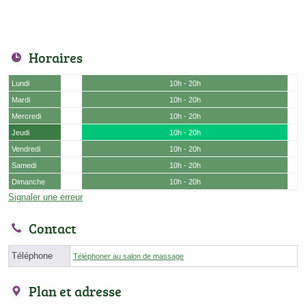
Horaires
Lundi
10h - 20h
Mardi
10h - 20h
Mercredi
10h - 20h
Jeudi
10h - 20h
Vendredi
10h - 20h
Samedi
10h - 20h
Dimanche
10h - 20h
Signaler une erreur
Contact
Téléphone
Téléphoner au salon de massage
Plan et adresse