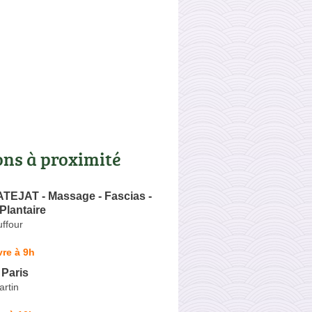
ons à proximité
TEJAT - Massage - Fascias -
Plantaire
ffour
re à 9h
 Paris
artin