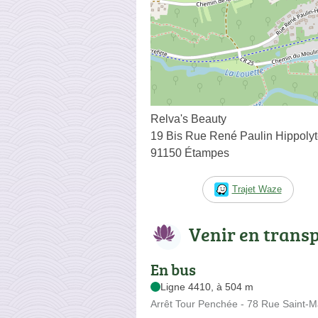
Relva's Beauty
19 Bis Rue René Paulin Hippoly
91150 Étampes
Trajet Waze
Venir en trans
En bus
Ligne 4410, à 504 m
Arrêt Tour Penchée - 78 Rue Saint-M