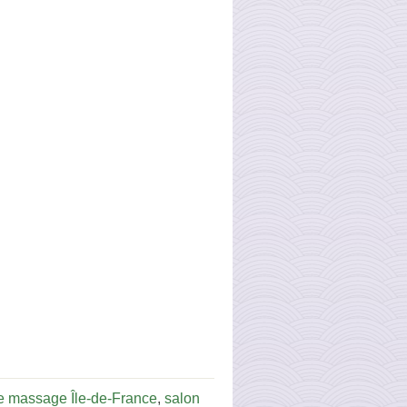
e massage Île-de-France
,
salon