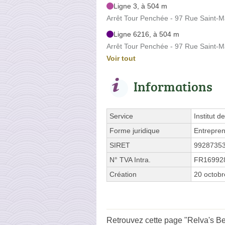
Ligne 3, à 504 m
Arrêt Tour Penchée - 97 Rue Saint-M
Ligne 6216, à 504 m
Arrêt Tour Penchée - 97 Rue Saint-M
Voir tout
Informations
Service
Institut d
Forme juridique
Entrepren
SIRET
9928735
N° TVA Intra.
FR16992
Création
20 octob
Retrouvez cette page "Relva's Be