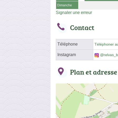
Dimanche
Signaler une erreur
Contact
Téléphone
Téléphoner a
Instagram
@relvas_b
Plan et adresse