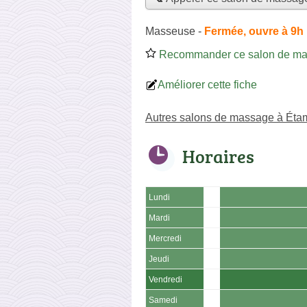
Masseuse
-
Fermée, ouvre à 9h
Recommander ce salon de m
Améliorer cette fiche
Autres salons de massage à Ét
Horaires
Lundi
Mardi
Mercredi
Jeudi
Vendredi
Samedi