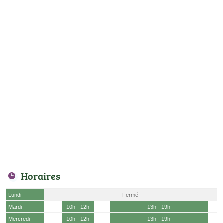
Horaires
Lundi
Fermé
Mardi
10h - 12h
13h - 19h
Mercredi
10h - 12h
13h - 19h