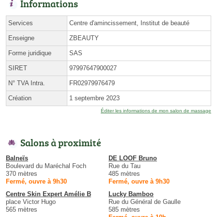
Informations
Services
Centre d'amincissement, Institut de beauté
Enseigne
ZBEAUTY
Forme juridique
SAS
SIRET
97997647900027
N° TVA Intra.
FR02979976479
Création
1 septembre 2023
Éditer les informations de mon salon de massage
Salons à proximité
Balneïs
DE LOOF Bruno
Boulevard du Maréchal Foch
Rue du Tau
370 mètres
485 mètres
Fermé, ouvre à 9h30
Fermé, ouvre à 9h30
Centre Skin Expert Amélie B
Lucky Bamboo
place Victor Hugo
Rue du Général de Gaulle
565 mètres
585 mètres