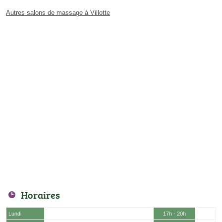
Autres salons de massage à Villotte
Horaires
Lundi
17h - 20h