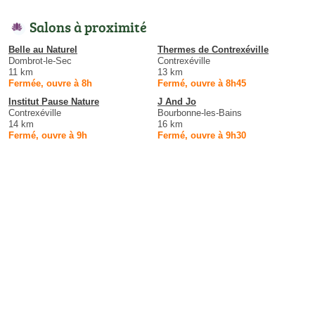
Salons à proximité
Belle au Naturel
Thermes de Contrexéville
Dombrot-le-Sec
Contrexéville
11 km
13 km
Fermée, ouvre à 8h
Fermé, ouvre à 8h45
Institut Pause Nature
J And Jo
Contrexéville
Bourbonne-les-Bains
14 km
16 km
Fermé, ouvre à 9h
Fermé, ouvre à 9h30