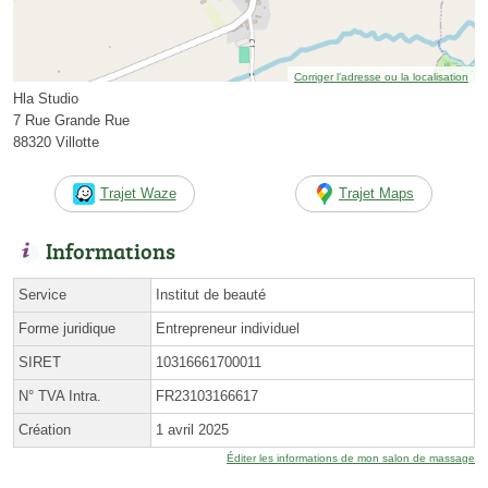
Corriger l’adresse ou la localisation
Hla Studio
7 Rue Grande Rue
88320 Villotte
Trajet Waze
Trajet Maps
Informations
Service
Institut de beauté
Forme juridique
Entrepreneur individuel
SIRET
10316661700011
N° TVA Intra.
FR23103166617
Création
1 avril 2025
Éditer les informations de mon salon de massage