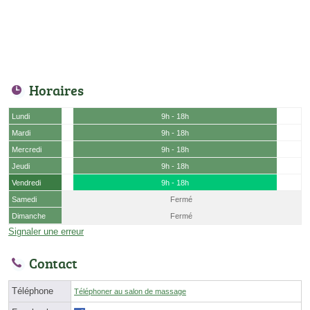
Horaires
Lundi
9h - 18h
Mardi
9h - 18h
Mercredi
9h - 18h
Jeudi
9h - 18h
Vendredi
9h - 18h
Samedi
Fermé
Dimanche
Fermé
Signaler une erreur
Contact
Téléphone
Téléphoner au salon de massage