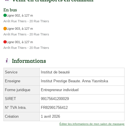
En bus
Ligne 002, à 127 m
Arrêt Rue Thiers - 20 Rue Thiers
Ligne 003, à 127 m
Arrêt Rue Thiers - 20 Rue Thiers
Ligne 001, à 127 m
Arrêt Rue Thiers - 20 Rue Thiers
Informations
Service
Institut de beauté
Enseigne
Institut Prestige Beaute. Anna Yasnitska
Forme juridique
Entrepreneur individuel
SIRET
99175641200029
N° TVA Intra.
FR82991756412
Création
1 avril 2026
Éditer les informations de mon salon de massage