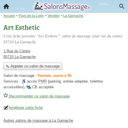
Accueil
>
Pays de la Loire
>
Vendée
>
La Garnache
Art Esthetic
Cette fiche présente "Art Esthetic", salon de massage situé
rue du centre
,
85710 La Garnache.
1 Rue du Centre
85710 La Garnache
📞 Appeler ce salon de massage
Salon de massage
-
Fermée, ouvre à 9h
Services :
accès
PMR
(parking, entrée adaptée, toilettes
accessibles)
,
CB acceptée
Recommander ce salon de massage
Améliorer cette fiche
Autres salons de massage à La Garnache