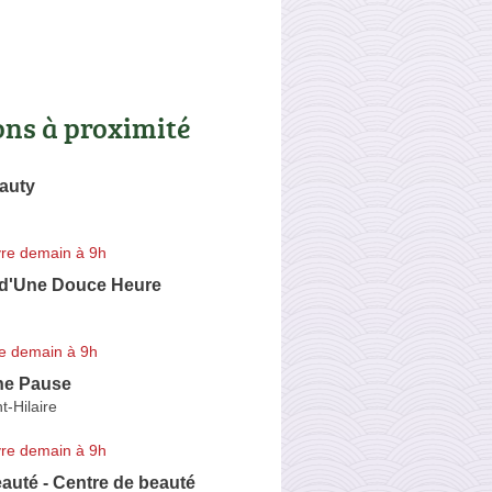
ons à proximité
auty
re demain à 9h
d'Une Douce Heure
e demain à 9h
ne Pause
t-Hilaire
re demain à 9h
auté - Centre de beauté