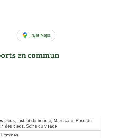
Trajet Maps
ports en commun
s pieds, Institut de beauté, Manucure, Pose de
oin des pieds, Soins du visage
 Hommes