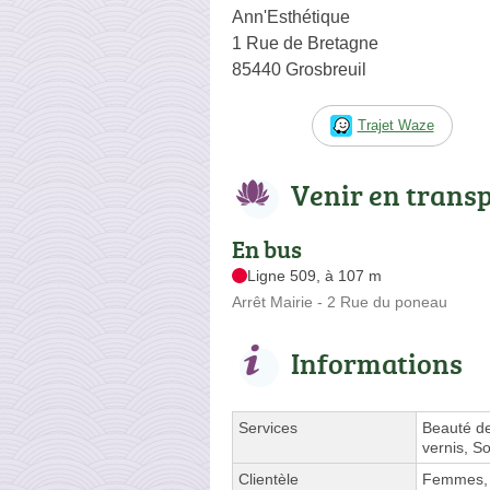
Ann'Esthétique
1 Rue de Bretagne
85440 Grosbreuil
Trajet Waze
Venir en trans
En bus
Ligne 509, à 107 m
Arrêt Mairie - 2 Rue du poneau
Informations
Services
Beauté de
vernis, S
Clientèle
Femmes,