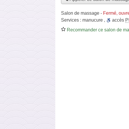
Salon de massage
-
Fermé, ouvr
Services :
manucure
,
accès
P
Recommander ce salon de m