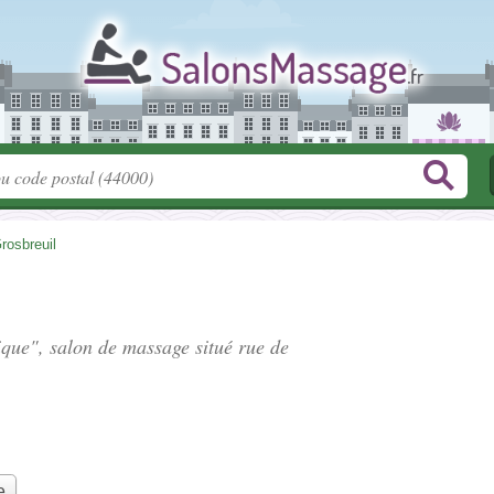
rosbreuil
tique", salon de massage situé
rue de
e