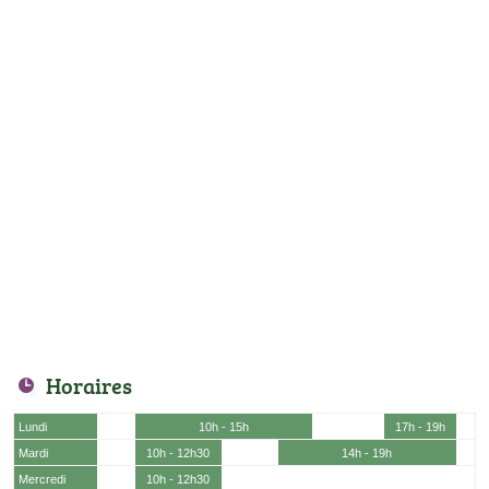
Horaires
Lundi
10h - 15h
17h - 19h
Mardi
10h - 12h30
14h - 19h
Mercredi
10h - 12h30