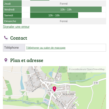
Jeudi
Fermé
Vendredi
10h - 19h
Samedi
10h - 16h
Dimanche
Fermé
Signaler une erreur
Contact
Téléphone
Téléphoner au salon de massage
Plan et adresse
© contributeurs OpenStreetMap