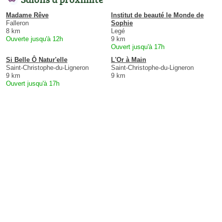
Madame Rêve
Institut de beauté le Monde de
Falleron
Sophie
8 km
Legé
Ouverte jusqu'à 12h
9 km
Ouvert jusqu'à 17h
Si Belle Ô Natur'elle
L'Or à Main
Saint-Christophe-du-Ligneron
Saint-Christophe-du-Ligneron
9 km
9 km
Ouvert jusqu'à 17h