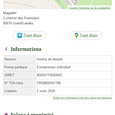
Corriger l’adresse ou la localisation
Magalibri
1 chemin des Pommiers
85670 Grand'Landes
Trajet Waze
Trajet Maps
Informations
Service
Institut de beauté
Forme juridique
Entrepreneur individuel
SIRET
80004770600042
N° TVA Intra.
FR59800047706
Création
2 mars 2026
Éditer les informations de mon salon de massage
Salons à proximité