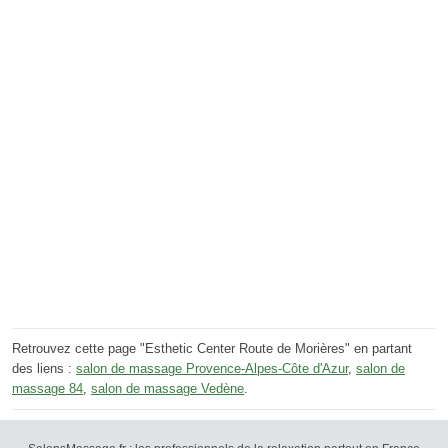
Retrouvez cette page "Esthetic Center Route de Morières" en partant
des liens :
salon de massage Provence-Alpes-Côte d'Azur
,
salon de
massage 84
,
salon de massage Vedène
.