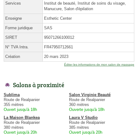
Services
Institut de beauté, Institut de soins du visage,
Manucure, Salon d'épilation
Enseigne
Esthetic Center
Forme juridique
SAS
SIRET
95071266100012
N° TVA Intra.
FR47950712661
Création
20 mars 2023
Éditer les informations de mon salon de massage
Salons à proximité
Sublima
Salon Virginie Beauté
Route de Realpanier
Route de Realpanier
355 mètres
360 mètres
Ouvert jusqu'à 18h
Ouverte jusqu'à 18h
La Maison Blankea
Laura V Studio
Route de Realpanier
Route de Realpanier
380 mètres
385 mètres
Ouvert jusqu'à 20h
Ouvert jusqu'à 20h