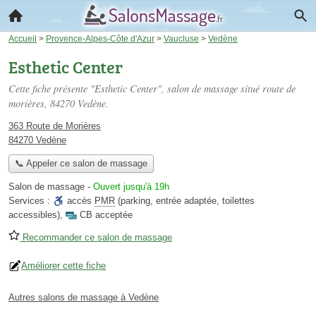
Accueil
>
Provence-Alpes-Côte d'Azur
>
Vaucluse
>
Vedène
Esthetic Center
Cette fiche présente "Esthetic Center", salon de massage situé
route de
morières
, 84270 Vedène.
363 Route de Morières
84270 Vedène
📞 Appeler ce salon de massage
Salon de massage
-
Ouvert jusqu'à 19h
Services :
accès
PMR
(parking, entrée adaptée, toilettes
accessibles)
,
CB acceptée
Recommander ce salon de massage
Améliorer cette fiche
Autres salons de massage à Vedène