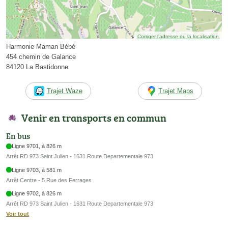
Corriger l’adresse ou la localisation
Harmonie Maman Bébé
454 chemin de Galance
84120 La Bastidonne
Trajet Waze
Trajet Maps
Venir en transports en commun
En bus
Ligne 9701, à 826 m
Arrêt RD 973 Saint Julien - 1631 Route Departementale 973
Ligne 9703, à 581 m
Arrêt Centre - 5 Rue des Ferrages
Ligne 9702, à 826 m
Arrêt RD 973 Saint Julien - 1631 Route Departementale 973
Voir tout