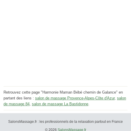
Retrouvez cette page "Harmonie Maman Bébé chemin de Galance" en
partant des liens :
salon de massage Provence-Alpes-Côte d'Azur
,
salon
de massage 84
,
salon de massage La Bastidonne
.
SalonsMassage.fr : les professionnels de la relaxation partout en France
© 2026
SalonsMassage.fr