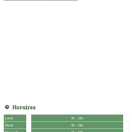
Horaires
Lundi
9h - 19h
Mardi
9h - 19h