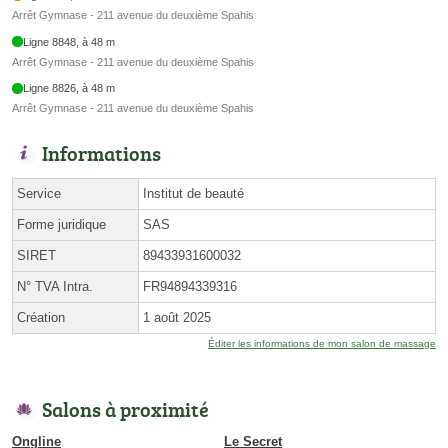
Arrêt Gymnase - 211 avenue du deuxième Spahis
Ligne 8848, à 48 m
Arrêt Gymnase - 211 avenue du deuxième Spahis
Ligne 8826, à 48 m
Arrêt Gymnase - 211 avenue du deuxième Spahis
Informations
Service
Institut de beauté
Forme juridique
SAS
SIRET
89433931600032
N° TVA Intra.
FR94894339316
Création
1 août 2025
Éditer les informations de mon salon de massage
Salons à proximité
Ongline
Le Secret