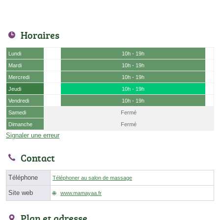
Horaires
Lundi
10h - 19h
Mardi
10h - 19h
Mercredi
10h - 19h
Jeudi
10h - 19h
Vendredi
10h - 19h
Samedi
Fermé
Dimanche
Fermé
Signaler une erreur
Contact
Téléphone
Téléphoner au salon de massage
Site web
www.mamayaa.fr
Plan et adresse