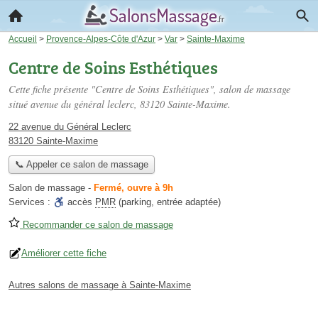
Accueil
>
Provence-Alpes-Côte d'Azur
>
Var
>
Sainte-Maxime
Centre de Soins Esthétiques
Cette fiche présente "Centre de Soins Esthétiques", salon de massage
situé
avenue du général leclerc
, 83120 Sainte-Maxime.
22 avenue du Général Leclerc
83120 Sainte-Maxime
📞 Appeler ce salon de massage
Salon de massage
-
Fermé, ouvre à 9h
Services :
accès
PMR
(parking, entrée adaptée)
Recommander ce salon de massage
Améliorer cette fiche
Autres salons de massage à Sainte-Maxime