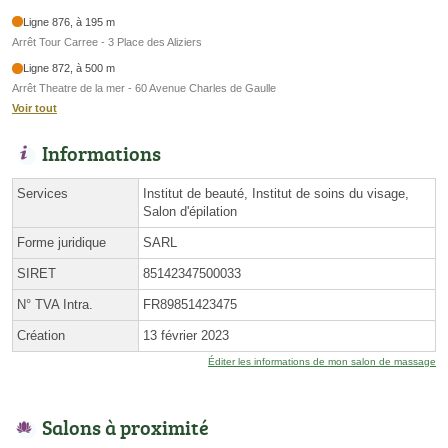
Ligne 876, à 195 m
Arrêt Tour Carree - 3 Place des Aliziers
Ligne 872, à 500 m
Arrêt Theatre de la mer - 60 Avenue Charles de Gaulle
Voir tout
Informations
Services
Institut de beauté, Institut de soins du visage,
Salon d'épilation
Forme juridique
SARL
SIRET
85142347500033
N° TVA Intra.
FR89851423475
Création
13 février 2023
Éditer les informations de mon salon de massage
Salons à proximité