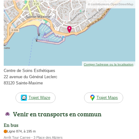
© contributeurs OpenStreetMap
Corriger l’adresse ou la localisation
Centre de Soins Esthétiques
22 avenue du Général Leclerc
83120 Sainte-Maxime
Trajet Waze
Trajet Maps
Venir en transports en commun
En bus
Ligne 874, à 195 m
Arrêt Tour Carree - 3 Place des Aliziers