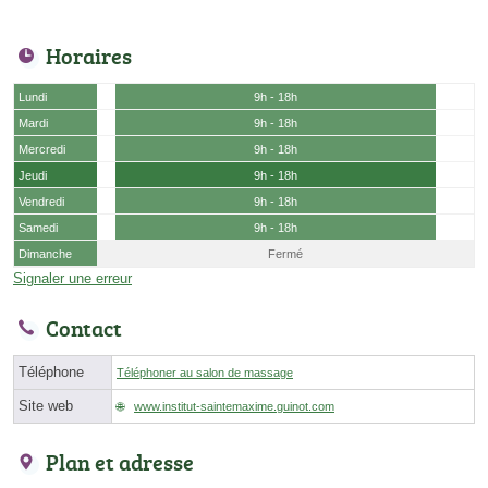
Horaires
Lundi
9h - 18h
Mardi
9h - 18h
Mercredi
9h - 18h
Jeudi
9h - 18h
Vendredi
9h - 18h
Samedi
9h - 18h
Dimanche
Fermé
Signaler une erreur
Contact
Téléphone
Téléphoner au salon de massage
Site web
www.institut-saintemaxime.guinot.com
Plan et adresse