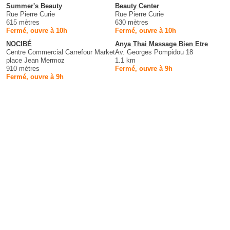
Summer's Beauty
Beauty Center
Rue Pierre Curie
Rue Pierre Curie
615 mètres
630 mètres
Fermé, ouvre à 10h
Fermé, ouvre à 10h
NOCIBÉ
Anya Thai Massage Bien Etre
Centre Commercial Carrefour Market
Av. Georges Pompidou 18
place Jean Mermoz
1.1 km
910 mètres
Fermé, ouvre à 9h
Fermé, ouvre à 9h