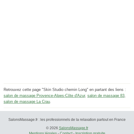
Retrouvez cette page "Skin Studio chemin Long" en partant des liens :
salon de massage Provence-Alpes-Côte d'Azur
,
salon de massage 83
,
salon de massage La Crau
.
SalonsMassage.fr : les professionnels de la relaxation partout en France
© 2026
SalonsMassage.fr
Mentions légales
-
Contact
-
Inscription gratuite