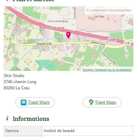
© contributeurs OpenStreetMap
Corriger l’adresse ou la localisation
Skin Studio
2746 chemin Long
83260 La Crau
Trajet Waze
Trajet Maps
Informations
Service
Institut de beauté