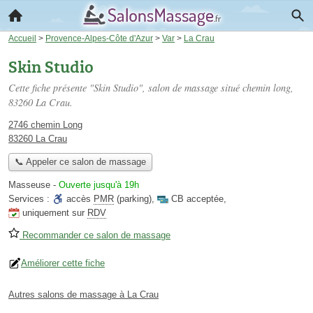
Accueil
>
Provence-Alpes-Côte d'Azur
>
Var
>
La Crau
Skin Studio
Cette fiche présente "Skin Studio", salon de massage situé
chemin long
,
83260 La Crau.
2746 chemin Long
83260 La Crau
📞 Appeler ce salon de massage
Masseuse
-
Ouverte jusqu'à 19h
Services :
accès
PMR
(parking)
,
CB acceptée
,
uniquement sur
RDV
Recommander ce salon de massage
Améliorer cette fiche
Autres salons de massage à La Crau