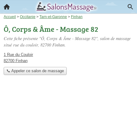
Accueil
>
Occitanie
>
Tarn-et-Garonne
>
Finhan
Ô, Corps & Âme - Massage 82
Cette fiche présente "Ô, Corps & Âme - Massage 82", salon de massage
situé
rue du couloir
, 82700 Finhan.
1 Rue du Couloir
82700 Finhan
📞 Appeler ce salon de massage