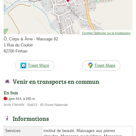
Corriger l’adresse ou la localisation
Ô, Corps & Âme - Massage 82
1 Rue du Couloir
82700 Finhan
Trajet Waze
Trajet Maps
Venir en transports en commun
En bus
Ligne 814, à 280 m
Arrêt FINHAN - Rd813 - 65 Route Nationale
Informations
Services
Institut de beauté, Massages aux pierres