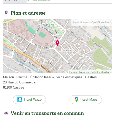
Plan et adresse
© contributeurs OpenStreetMap
Corriger l’adresse ou la localisation
Maison J Derma | Épilation laser & Soins esthétiques | Castres
28 Rue du Commerce
81100 Castres
Trajet Waze
Trajet Maps
Venir en transports en commun