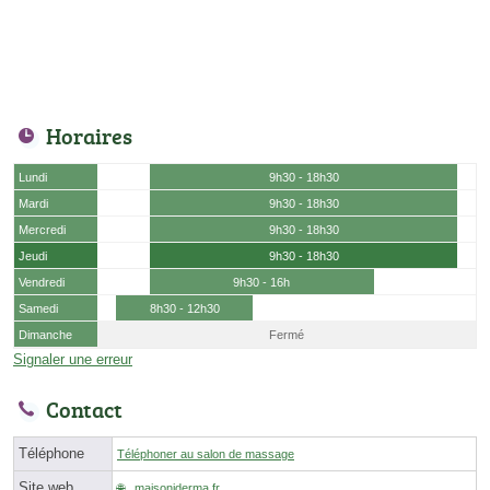
Horaires
Lundi
9h30 - 18h30
Mardi
9h30 - 18h30
Mercredi
9h30 - 18h30
Jeudi
9h30 - 18h30
Vendredi
9h30 - 16h
Samedi
8h30 - 12h30
Dimanche
Fermé
Signaler une erreur
Contact
Téléphone
Téléphoner au salon de massage
Site web
maisonjderma.fr