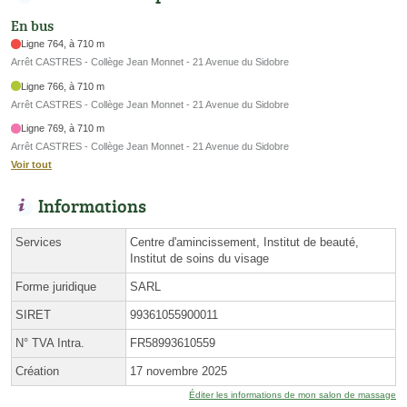
En bus
Ligne 764, à 710 m
Arrêt CASTRES - Collège Jean Monnet - 21 Avenue du Sidobre
Ligne 766, à 710 m
Arrêt CASTRES - Collège Jean Monnet - 21 Avenue du Sidobre
Ligne 769, à 710 m
Arrêt CASTRES - Collège Jean Monnet - 21 Avenue du Sidobre
Voir tout
Informations
Services
Centre d'amincissement, Institut de beauté,
Institut de soins du visage
Forme juridique
SARL
SIRET
99361055900011
N° TVA Intra.
FR58993610559
Création
17 novembre 2025
Éditer les informations de mon salon de massage