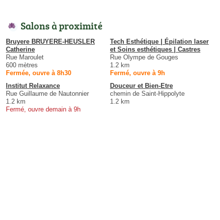
Salons à proximité
Bruyere BRUYERE-HEUSLER
Tech Esthétique | Épilation laser
Catherine
et Soins esthétiques | Castres
Rue Maroulet
Rue Olympe de Gouges
600 mètres
1.2 km
Fermée, ouvre à 8h30
Fermé, ouvre à 9h
Institut Relaxance
Douceur et Bien-Etre
Rue Guillaume de Nautonnier
chemin de Saint-Hippolyte
1.2 km
1.2 km
Fermé, ouvre demain à 9h