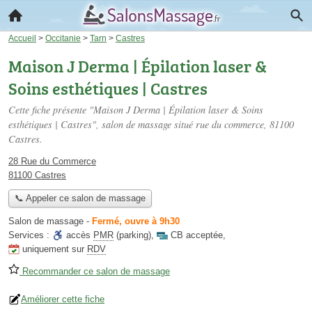
Accueil
>
Occitanie
>
Tarn
>
Castres
Maison J Derma | Épilation laser &
Soins esthétiques | Castres
Cette fiche présente "Maison J Derma | Épilation laser & Soins
esthétiques | Castres", salon de massage situé
rue du commerce
, 81100
Castres.
28 Rue du Commerce
81100 Castres
📞 Appeler ce salon de massage
Salon de massage
-
Fermé, ouvre à 9h30
Services :
accès
PMR
(parking)
,
CB acceptée
,
uniquement sur
RDV
Recommander ce salon de massage
Améliorer cette fiche