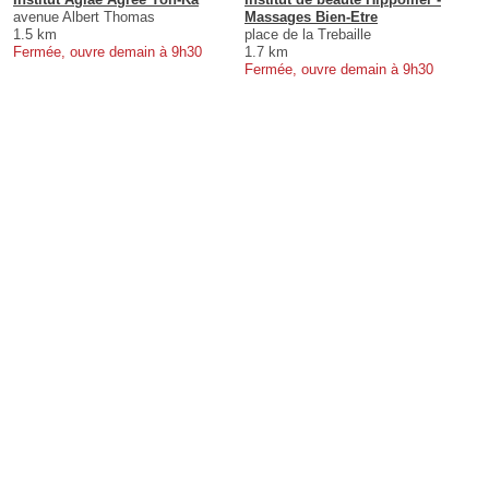
avenue Albert Thomas
Massages Bien-Etre
1.5 km
place de la Trebaille
Fermée, ouvre demain à 9h30
1.7 km
Fermée, ouvre demain à 9h30