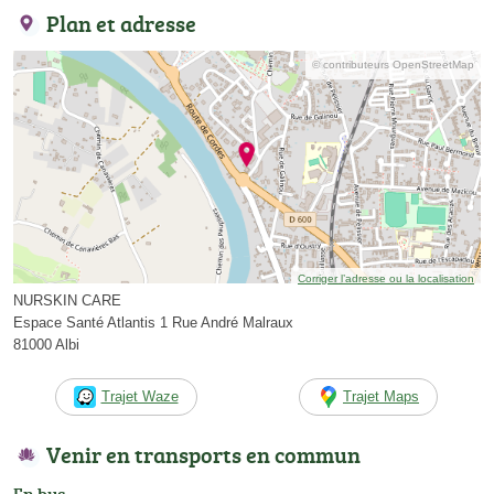
Plan et adresse
© contributeurs OpenStreetMap
Corriger l’adresse ou la localisation
NURSKIN CARE
Espace Santé Atlantis 1 Rue André Malraux
81000 Albi
Trajet Waze
Trajet Maps
Venir en transports en commun