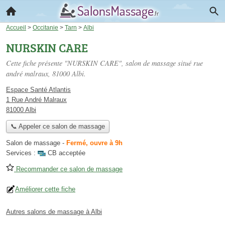
Accueil
>
Occitanie
>
Tarn
>
Albi
NURSKIN CARE
Cette fiche présente "NURSKIN CARE", salon de massage situé
rue
andré malraux
, 81000 Albi.
Espace Santé Atlantis
1 Rue André Malraux
81000 Albi
📞 Appeler ce salon de massage
Salon de massage
-
Fermé, ouvre à 9h
Services :
CB acceptée
Recommander ce salon de massage
Améliorer cette fiche
Autres salons de massage à Albi