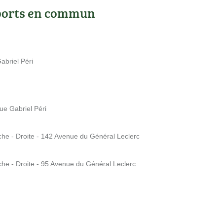
ports en commun
Gabriel Péri
Rue Gabriel Péri
uche - Droite - 142 Avenue du Général Leclerc
uche - Droite - 95 Avenue du Général Leclerc