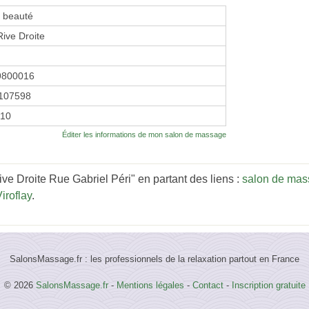
e beauté
 Rive Droite
9800016
107598
010
Éditer les informations de mon salon de massage
ive Droite Rue Gabriel Péri" en partant des liens :
salon de mas
iroflay
.
SalonsMassage.fr : les professionnels de la relaxation partout en France
© 2026
SalonsMassage.fr
-
Mentions légales
-
Contact
-
Inscription gratuite