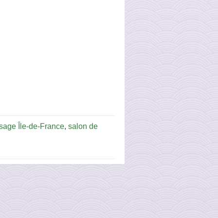
sage Île-de-France
,
salon de