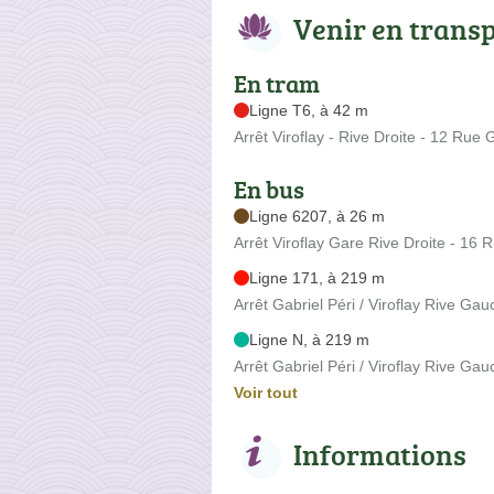
Venir en trans
En tram
Ligne T6, à 42 m
Arrêt Viroflay - Rive Droite - 12 Rue 
En bus
Ligne 6207, à 26 m
Arrêt Viroflay Gare Rive Droite - 16 
Ligne 171, à 219 m
Arrêt Gabriel Péri / Viroflay Rive Ga
Ligne N, à 219 m
Arrêt Gabriel Péri / Viroflay Rive Ga
Voir tout
Informations