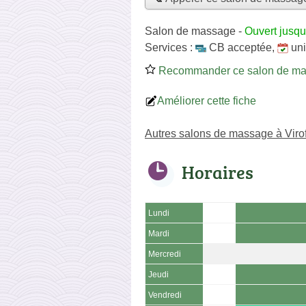
Salon de massage
-
Ouvert jusqu
Services :
CB acceptée
,
un
Recommander ce salon de m
Améliorer cette fiche
Autres salons de massage à Viro
Horaires
Lundi
Mardi
Mercredi
Jeudi
Vendredi