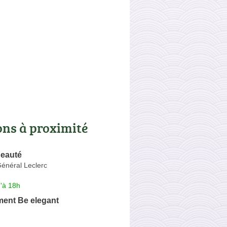
ons à proximité
Beauté
énéral Leclerc
'à 18h
ent Be elegant