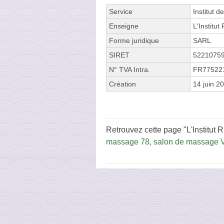
Service
Institut d
Enseigne
L'Institut
Forme juridique
SARL
SIRET
5221075
N° TVA Intra.
FR77522
Création
14 juin 2
Retrouvez cette page "L'Institut R
massage 78
,
salon de massage V