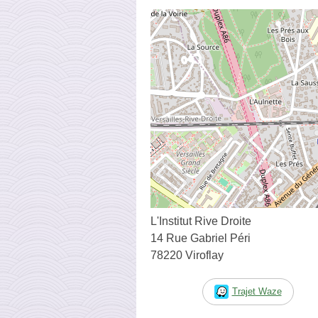
L'Institut Rive Droite
14 Rue Gabriel Péri
78220 Viroflay
Trajet Waze