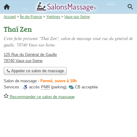
Accueil
>
Île-de-France
>
Yvelines
>
Vaux-sur-Seine
Thaï Zen
Cette fiche présente "Thaï Zen", salon de massage situé
rue du général de
gaulle
, 78740 Vaux-sur-Seine.
125 Rue du Général de Gaulle
78740 Vaux-sur-Seine
📞 Appeler ce salon de massage
Salon de massage
-
Fermé, ouvre à 10h
Services :
accès
PMR
(parking)
,
CB acceptée
Recommander ce salon de massage