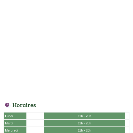
Horaires
Lundi
11h - 20h
Mardi
11h - 20h
Mercredi
11h - 20h