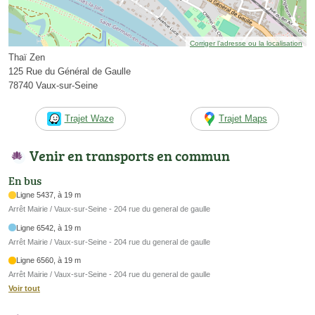
Corriger l’adresse ou la localisation
Thaï Zen
125 Rue du Général de Gaulle
78740 Vaux-sur-Seine
Trajet Waze
Trajet Maps
Venir en transports en commun
En bus
Ligne 5437, à 19 m
Arrêt Mairie / Vaux-sur-Seine - 204 rue du general de gaulle
Ligne 6542, à 19 m
Arrêt Mairie / Vaux-sur-Seine - 204 rue du general de gaulle
Ligne 6560, à 19 m
Arrêt Mairie / Vaux-sur-Seine - 204 rue du general de gaulle
Voir tout