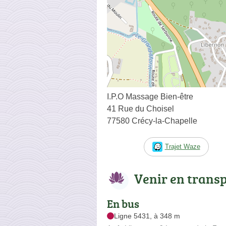
I.P.O Massage Bien-être
41 Rue du Choisel
77580 Crécy-la-Chapelle
Trajet Waze
Venir en trans
En bus
Ligne 5431, à 348 m