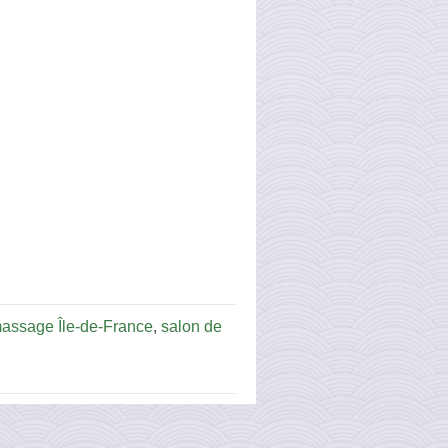
massage Île-de-France
,
salon de