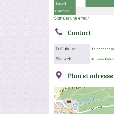
Samedi
Dimanche
Signaler une erreur
Contact
Téléphone
Téléphoner a
Site web
www.kalen
Plan et adresse