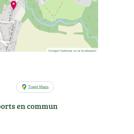
Corriger l’adresse ou la localisation
Trajet Maps
ports en commun