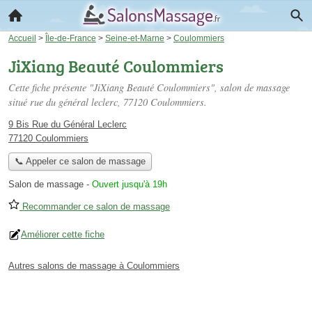
Accueil
>
Île-de-France
>
Seine-et-Marne
>
Coulommiers
JiXiang Beauté Coulommiers
Cette fiche présente "JiXiang Beauté Coulommiers", salon de massage
situé
rue du général leclerc
, 77120 Coulommiers.
9 Bis Rue du Général Leclerc
77120 Coulommiers
📞 Appeler ce salon de massage
Salon de massage
-
Ouvert jusqu'à 19h
Recommander ce salon de massage
Améliorer cette fiche
Autres salons de massage à Coulommiers