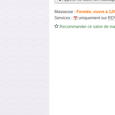
Masseuse
-
Fermée, ouvre à 12
Services :
uniquement sur
RD
Recommander ce salon de m