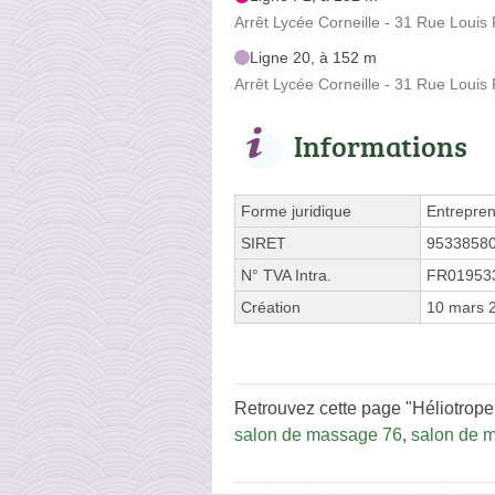
Arrêt Lycée Corneille - 31 Rue Louis 
Ligne 20, à 152 m
Arrêt Lycée Corneille - 31 Rue Louis 
Informations
Forme juridique
Entrepren
SIRET
9533858
N° TVA Intra.
FR01953
Création
10 mars 
Retrouvez cette page "Héliotrope
salon de massage 76
,
salon de 