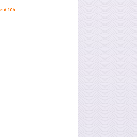
e à 10h