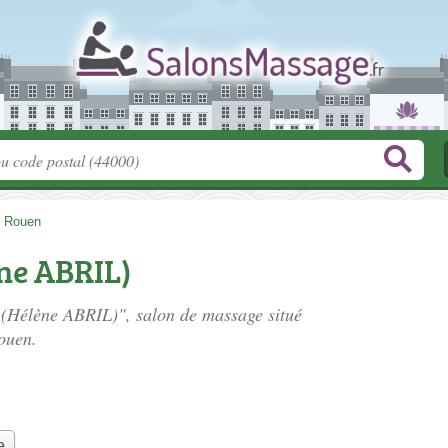
>
Rouen
ne ABRIL)
e (Hélène ABRIL)", salon de massage situé
ouen.
e