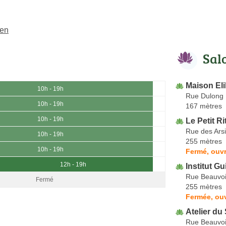
uen
Sal
Maison El
10h - 19h
Rue Dulong
10h - 19h
167 mètres
10h - 19h
Le Petit Ri
Rue des Ars
10h - 19h
255 mètres
10h - 19h
Fermé, ouvr
12h - 19h
Institut Gu
Rue Beauvoi
Fermé
255 mètres
Fermée, ou
Atelier du
Rue Beauvoi