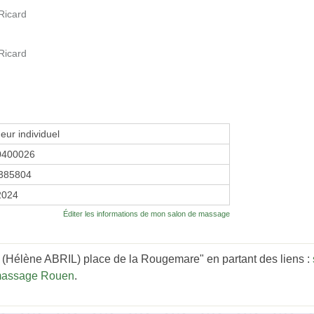
Ricard
Ricard
eur individuel
0400026
385804
2024
Éditer les informations de mon salon de massage
 (Hélène ABRIL) place de la Rougemare" en partant des liens :
massage Rouen
.