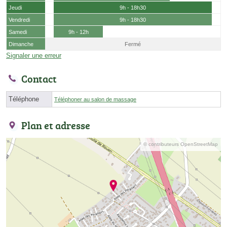
Jeudi
9h - 18h30
Vendredi
9h - 18h30
Samedi
9h - 12h
Dimanche
Fermé
Signaler une erreur
Contact
Téléphone
Téléphoner au salon de massage
Plan et adresse
© contributeurs OpenStreetMap