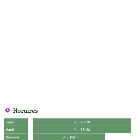
Horaires
Lundi
9h - 18h30
Mardi
9h - 18h30
Mercredi
9h - 16h