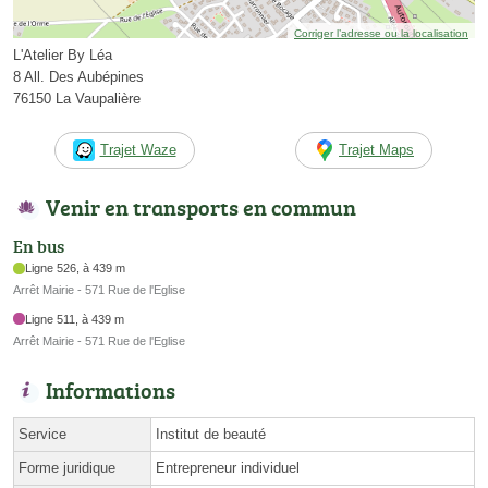
Corriger l’adresse ou la localisation
L'Atelier By Léa
8 All. Des Aubépines
76150 La Vaupalière
Trajet Waze
Trajet Maps
Venir en transports en commun
En bus
Ligne 526, à 439 m
Arrêt Mairie - 571 Rue de l'Eglise
Ligne 511, à 439 m
Arrêt Mairie - 571 Rue de l'Eglise
Informations
Service
Institut de beauté
Forme juridique
Entrepreneur individuel