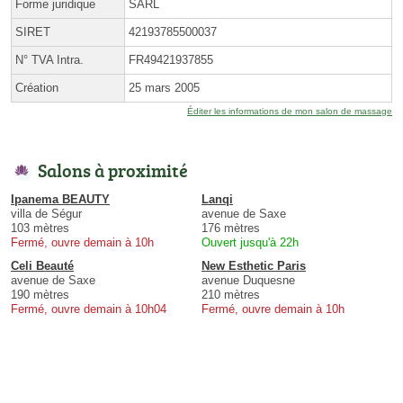
Forme juridique
SARL
SIRET
42193785500037
N° TVA Intra.
FR49421937855
Création
25 mars 2005
Éditer les informations de mon salon de massage
Salons à proximité
Ipanema BEAUTY
Lanqi
villa de Ségur
avenue de Saxe
103 mètres
176 mètres
Fermé, ouvre demain à 10h
Ouvert jusqu'à 22h
Celi Beauté
New Esthetic Paris
avenue de Saxe
avenue Duquesne
190 mètres
210 mètres
Fermé, ouvre demain à 10h04
Fermé, ouvre demain à 10h