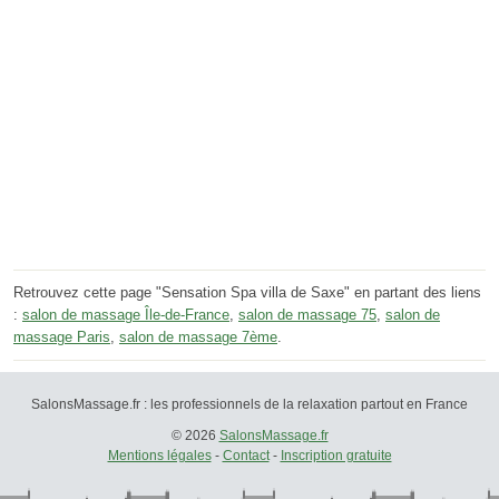
Retrouvez cette page "Sensation Spa villa de Saxe" en partant des liens
:
salon de massage Île-de-France
,
salon de massage 75
,
salon de
massage Paris
,
salon de massage 7ème
.
SalonsMassage.fr : les professionnels de la relaxation partout en France
© 2026
SalonsMassage.fr
Mentions légales
-
Contact
-
Inscription gratuite