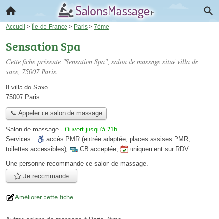
Accueil
>
Île-de-France
>
Paris
>
7ème
Sensation Spa
Cette fiche présente "Sensation Spa", salon de massage situé
villa de
saxe
, 75007 Paris.
8 villa de Saxe
75007 Paris
📞 Appeler ce salon de massage
Salon de massage
-
Ouvert jusqu'à 21h
Services :
accès
PMR
(entrée adaptée, places assises PMR,
toilettes accessibles)
,
CB acceptée
,
uniquement sur
RDV
Une personne
recommande
ce salon de massage.
Je recommande
Améliorer cette fiche