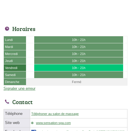
Horaires
Lundi
10h - 21h
Mardi
10h - 21h
Mercredi
10h - 21h
Jeudi
10h - 21h
Vendredi
10h - 21h
Samedi
10h - 21h
Dimanche
Fermé
Signaler une erreur
Contact
Téléphone
Téléphoner au salon de massage
Site web
www.sensation-spa.com