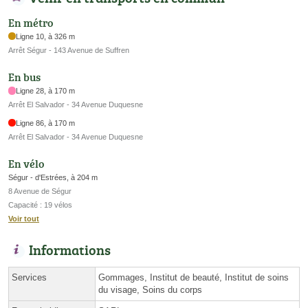
En métro
Ligne 10, à 326 m
Arrêt Ségur - 143 Avenue de Suffren
En bus
Ligne 28, à 170 m
Arrêt El Salvador - 34 Avenue Duquesne
Ligne 86, à 170 m
Arrêt El Salvador - 34 Avenue Duquesne
En vélo
Ségur - d'Estrées, à 204 m
8 Avenue de Ségur
Capacité : 19 vélos
Voir tout
Informations
Services
Gommages, Institut de beauté, Institut de soins
du visage, Soins du corps