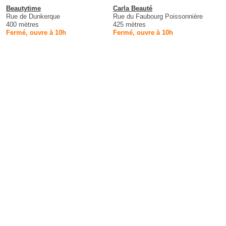
Beautytime
Carla Beauté
Rue de Dunkerque
Rue du Faubourg Poissonnière
400 mètres
425 mètres
Fermé, ouvre à 10h
Fermé, ouvre à 10h