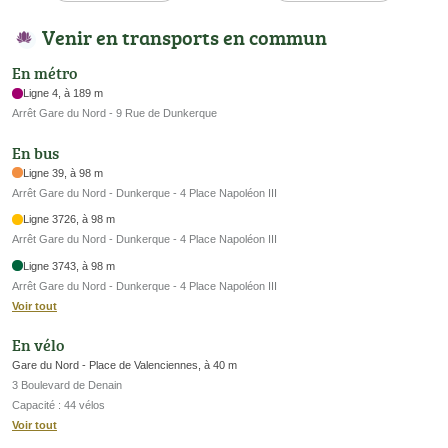
Venir en transports en commun
En métro
Ligne 4, à 189 m
Arrêt Gare du Nord - 9 Rue de Dunkerque
En bus
Ligne 39, à 98 m
Arrêt Gare du Nord - Dunkerque - 4 Place Napoléon III
Ligne 3726, à 98 m
Arrêt Gare du Nord - Dunkerque - 4 Place Napoléon III
Ligne 3743, à 98 m
Arrêt Gare du Nord - Dunkerque - 4 Place Napoléon III
Voir tout
En vélo
Gare du Nord - Place de Valenciennes, à 40 m
3 Boulevard de Denain
Capacité : 44 vélos
Voir tout