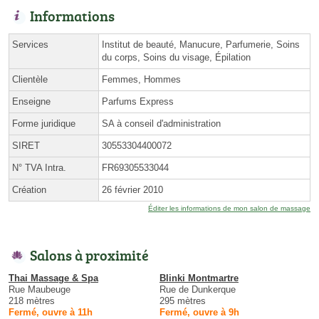
Informations
Services
Institut de beauté, Manucure, Parfumerie, Soins
du corps, Soins du visage, Épilation
Clientèle
Femmes, Hommes
Enseigne
Parfums Express
Forme juridique
SA à conseil d'administration
SIRET
30553304400072
N° TVA Intra.
FR69305533044
Création
26 février 2010
Éditer les informations de mon salon de massage
Salons à proximité
Thai Massage & Spa
Blinki Montmartre
Rue Maubeuge
Rue de Dunkerque
218 mètres
295 mètres
Fermé, ouvre à 11h
Fermé, ouvre à 9h