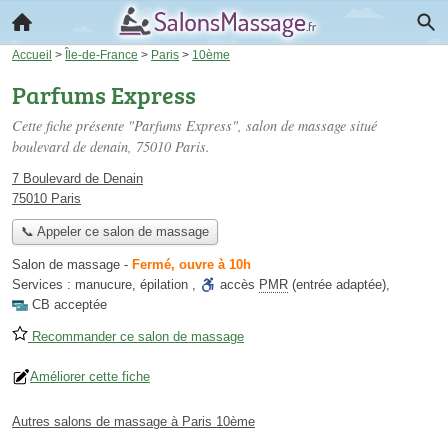
Accueil
>
Île-de-France
>
Paris
>
10ème
Parfums Express
Cette fiche présente "Parfums Express", salon de massage situé
boulevard de denain
, 75010 Paris.
7 Boulevard de Denain
75010 Paris
📞 Appeler ce salon de massage
Salon de massage
-
Fermé, ouvre à 10h
Services :
manucure
,
épilation
,
accès
PMR
(entrée adaptée)
,
CB acceptée
Recommander ce salon de massage
Améliorer cette fiche
Autres salons de massage à Paris 10ème