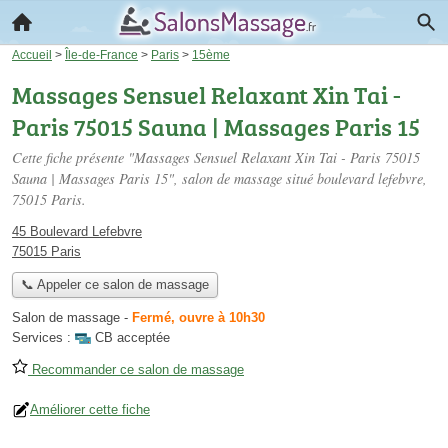
Accueil
>
Île-de-France
>
Paris
>
15ème
Massages Sensuel Relaxant Xin Tai -
Paris 75015 Sauna | Massages Paris 15
Cette fiche présente "Massages Sensuel Relaxant Xin Tai - Paris 75015
Sauna | Massages Paris 15", salon de massage situé
boulevard lefebvre
,
75015 Paris.
45 Boulevard Lefebvre
75015 Paris
📞 Appeler ce salon de massage
Salon de massage
-
Fermé, ouvre à 10h30
Services :
CB acceptée
Recommander ce salon de massage
Améliorer cette fiche