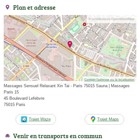
Plan et adresse
© contributeurs OpenStreetMap
Corriger l’adresse ou la localisation
Massages Sensuel Relaxant Xin Tai - Paris 75015 Sauna | Massages
Paris 15
45 Boulevard Lefebvre
75015 Paris
Trajet Waze
Trajet Maps
Venir en transports en commun