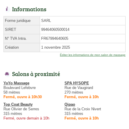
Informations
Forme juridique
SARL
SIRET
99464060500014
N° TVA Intra.
FR67994640605
Création
1 novembre 2025
Éditer les informations de mon salon de massage
Salons à proximité
YoYo Massage
SPA HYSOPE
Boulevard Lefebvre
Rue de Vaugirard
58 mètres
270 mètres
Fermé, ouvre à 10h30
Fermé, ouvre à 10h
Top Coat Beauty
Qipao
Rue Olivier de Serres
Rue de la Croix Nivert
315 mètres
315 mètres
Fermé, ouvre demain à 10h
Fermé, ouvre à 10h