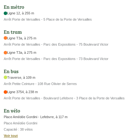
En métro
Ligne 12, à 255 m
Arrêt Porte de Versailles - 5 Place de la Porte de Versailles
En tram
Ligne T3a, à 275 m
Arrêt Porte de Versailles - Parc des Expositions - 75 Boulevard Victor
Ligne T3a, à 275 m
Arrêt Porte de Versailles - Parc des Expositions - 73 Boulevard Victor
En bus
Traverse, à 109 m
Arrêt Petite Ceinture - 108 Rue Olivier de Serres
Ligne 3754, à 238 m
Arrêt Porte de Versailles - Boulevard Lefebvre - 3 Place de la Porte de Versailles
En vélo
Place Amédée Gordini - Lefebvre, à 117 m
Place Amédée Gordini
Capacité : 38 vélos
Voir tout