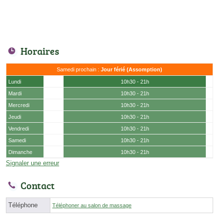
Horaires
Samedi prochain :
Jour férié (Assomption)
Lundi
10h30 - 21h
Mardi
10h30 - 21h
Mercredi
10h30 - 21h
Jeudi
10h30 - 21h
Vendredi
10h30 - 21h
Samedi
10h30 - 21h
Dimanche
10h30 - 21h
Signaler une erreur
Contact
Téléphone
Téléphoner au salon de massage