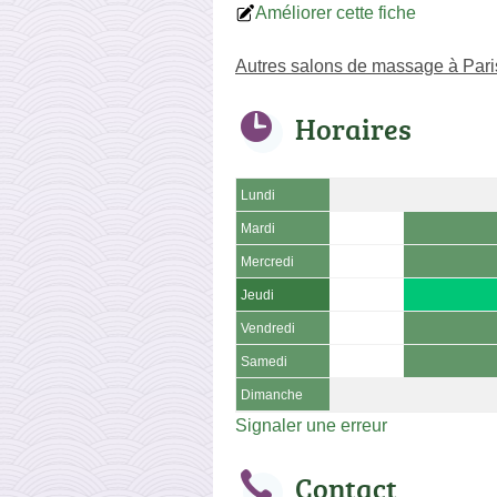
Améliorer cette fiche
Autres salons de massage à Par
Horaires
Lundi
Mardi
Mercredi
Jeudi
Vendredi
Samedi
Dimanche
Signaler une erreur
Contact