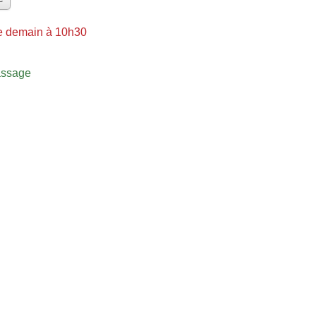
e demain à 10h30
assage