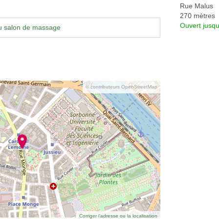
Rue Malus
270 mètres
Ouvert jusqu
u salon de massage
© contributeurs OpenStreetMap
Corriger l’adresse ou la localisation