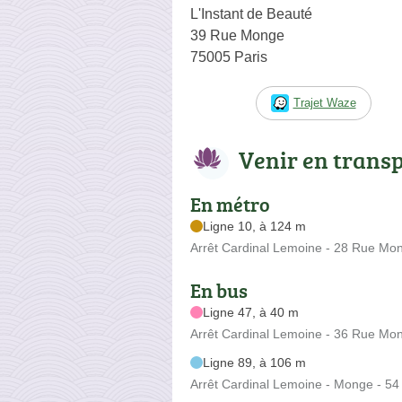
L'Instant de Beauté
39 Rue Monge
75005 Paris
Trajet Waze
Venir en trans
En métro
Ligne 10, à 124 m
Arrêt Cardinal Lemoine - 28 Rue Mo
En bus
Ligne 47, à 40 m
Arrêt Cardinal Lemoine - 36 Rue Mo
Ligne 89, à 106 m
Arrêt Cardinal Lemoine - Monge - 5