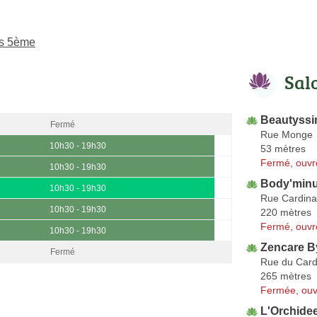
is 5ème
Sal
Beautyss
Fermé
Rue Monge
10h30 - 19h30
53 mètres
Fermé, ouvr
10h30 - 19h30
Body'minu
10h30 - 19h30
Rue Cardina
10h30 - 19h30
220 mètres
Fermé, ouvr
10h30 - 19h30
Zencare B
Fermé
Rue du Card
265 mètres
Fermée, ouv
L'Orchide