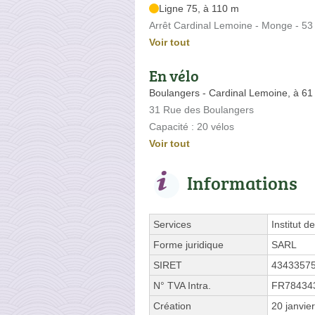
Ligne 75, à 110 m
Arrêt Cardinal Lemoine - Monge - 5
Voir tout
En vélo
Boulangers - Cardinal Lemoine, à 61
31 Rue des Boulangers
Capacité : 20 vélos
Voir tout
Informations
Services
Institut 
Forme juridique
SARL
SIRET
4343357
N° TVA Intra.
FR78434
Création
20 janvie