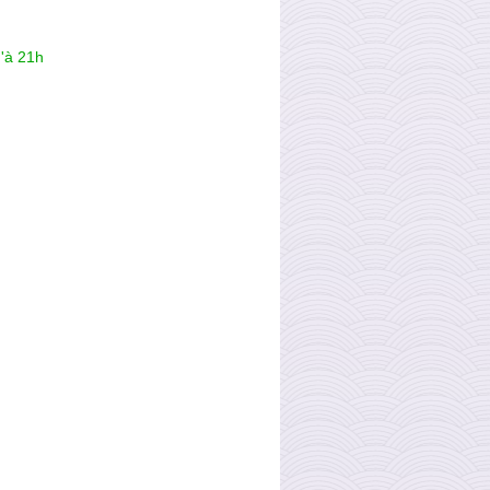
'à 21h