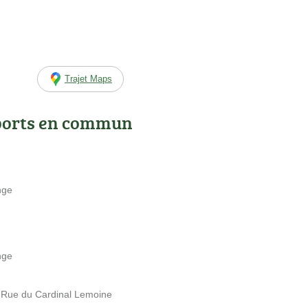
Trajet Maps
ports en commun
nge
nge
4 Rue du Cardinal Lemoine