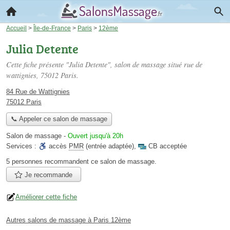
Accueil
>
Île-de-France
>
Paris
>
12ème
Julia Detente
Cette fiche présente "Julia Detente", salon de massage situé
rue de
wattignies
, 75012 Paris.
84 Rue de Wattignies
75012 Paris
📞 Appeler ce salon de massage
Salon de massage
-
Ouvert jusqu'à 20h
Services :
accès
PMR
(entrée adaptée)
,
CB acceptée
5 personnes
recommandent
ce salon de massage.
Je recommande
Améliorer cette fiche
Autres salons de massage à Paris 12ème