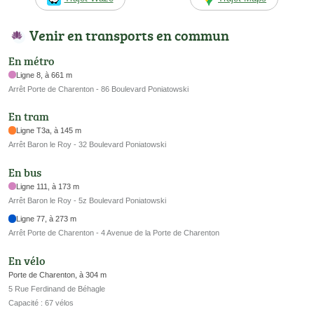
Venir en transports en commun
En métro
Ligne 8, à 661 m
Arrêt Porte de Charenton - 86 Boulevard Poniatowski
En tram
Ligne T3a, à 145 m
Arrêt Baron le Roy - 32 Boulevard Poniatowski
En bus
Ligne 111, à 173 m
Arrêt Baron le Roy - 5z Boulevard Poniatowski
Ligne 77, à 273 m
Arrêt Porte de Charenton - 4 Avenue de la Porte de Charenton
En vélo
Porte de Charenton, à 304 m
5 Rue Ferdinand de Béhagle
Capacité : 67 vélos