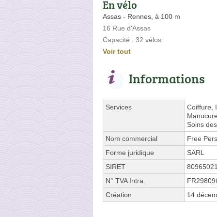
En vélo
Assas - Rennes, à 100 m
16 Rue d'Assas
Capacité : 32 vélos
Voir tout
Informations
Services
Coiffure, 
Manucure,
Soins des
Nom commercial
Free Per
Forme juridique
SARL
SIRET
8096502
N° TVA Intra.
FR29809
Création
14 décem