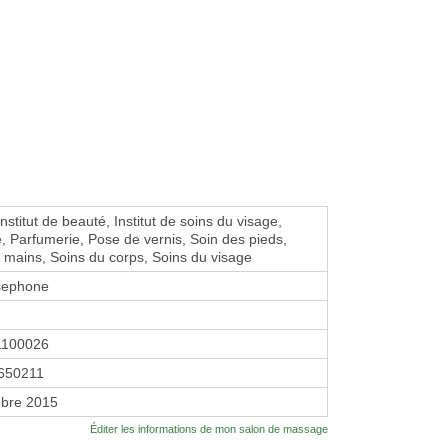
Institut de beauté, Institut de soins du visage,
 Parfumerie, Pose de vernis, Soin des pieds,
 mains, Soins du corps, Soins du visage
sephone
1100026
650211
bre 2015
Éditer les informations de mon salon de massage