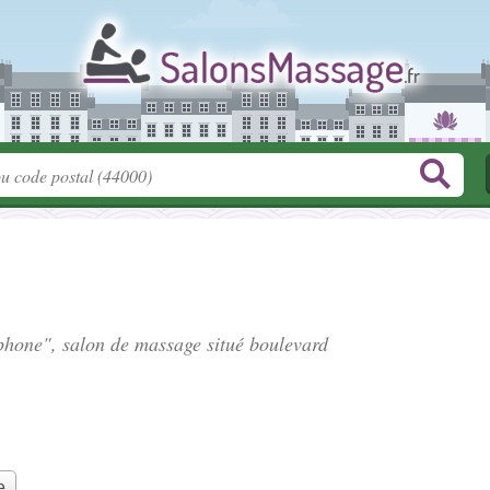
ephone", salon de massage situé
boulevard
e