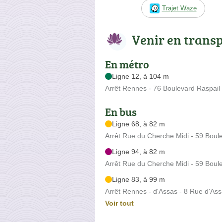
Trajet Waze
Venir en trans
En métro
Ligne 12, à 104 m
Arrêt Rennes - 76 Boulevard Raspail
En bus
Ligne 68, à 82 m
Arrêt Rue du Cherche Midi - 59 Boul
Ligne 94, à 82 m
Arrêt Rue du Cherche Midi - 59 Boul
Ligne 83, à 99 m
Arrêt Rennes - d'Assas - 8 Rue d'As
Voir tout