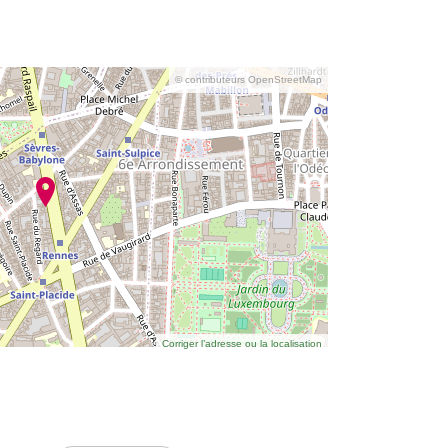
© contributeurs OpenStreetMap
Corriger l’adresse ou la localisation