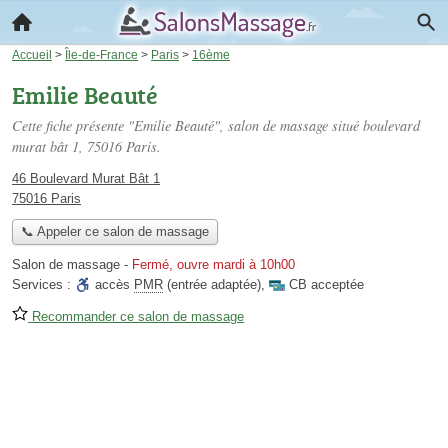
Accueil
>
Île-de-France
>
Paris
>
16ème
Emilie Beauté
Cette fiche présente "Emilie Beauté", salon de massage situé
boulevard
murat bât 1
, 75016 Paris.
46 Boulevard Murat Bât 1
75016 Paris
📞 Appeler ce salon de massage
Salon de massage
-
Fermé, ouvre mardi à 10h00
Services :
accès
PMR
(entrée adaptée)
,
CB acceptée
Recommander ce salon de massage